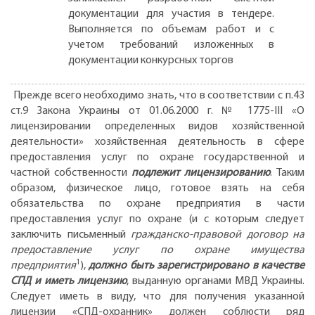
документации для участия в тендере.
Выполняется по объемам работ и с
учетом требований изложенных в
документации конкурсных торгов
Прежде всего необходимо знать, что в соответствии с п.43
ст.9 Закона Украины от 01.06.2000 г. № 1775-III «О
лицензировании определенных видов хозяйственной
деятельности» хозяйственная деятельность в сфере
предоставления услуг по охране государственной и
частной собственности
подлежит лицензированию
. Таким
образом, физическое лицо, готовое взять на себя
обязательства по охране предприятия в части
предоставления услуг по охране (и с которым следует
заключить письменный
гражданско-правовой договор на
предоставление услуг по охране имущества
1
предприятия
),
должно быть зарегистрировано в качестве
СПД и иметь лицензию
, выданную органами МВД Украины.
Следует иметь в виду, что для получения указанной
лицензии «СПД-охранник» должен соблюсти ряд