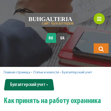
RU
UA
Что
будете
искать?
Главная страница
»
Статьи и новости
»
Бухгалтерский учет
Бухгалтерский учет
Как принять на работу охранника