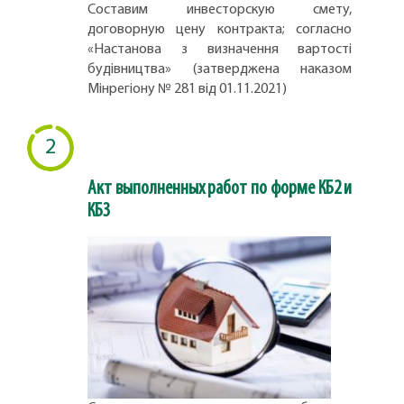
Составим инвесторскую смету,
договорную цену контракта; согласно
«Настанова з визначення вартості
будівництва» (затверджена наказом
Мінрегіону № 281 від 01.11.2021)
2
Акт выполненных работ по форме КБ2 и
КБ3