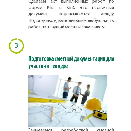
Сделаем акт выполненных работ по
форме КБ2 и КБ3. Это первичный
документ подписывается между
Подрядчиком, выполнившим любую часть
работ за текущий месяц и Заказчиком
3
Подготовка сметной документации для
участия в тендере
Занимаемся разработкой сметной