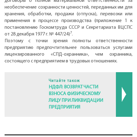
договоры о полной материальной ответственности за
необеспечение сохранности ценностей, переданных им для
хранения, обработки, продажи (отпуска), перевозки или
применения в процессе производства (приложение 1 к
постановлению Госкомтруда СССР и Секретариата ВЦСПС
7
от 28 декабря 1977 г. № 447/24)
.
Поэтому с точки зрения полноты ответственности
предприятию предпочтительнее пользоваться услугами
лицензированного «СПД-охранника», чем охранника,
состоящего с предприятием в трудовых отношениях.
Читайте також
НДФЛ: ВОЗВРАТ ЧАСТИ
ВЗНОСА ФИЗИЧЕСКОМУ
ЛИЦУ ПРИ ЛИКВИДАЦИИ
ПРЕДПРИЯТИЯ