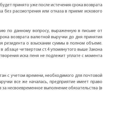
 будет принято уже после истечения срока возврата
а без рассмотрения или отказа в приеме искового
цию по данному вопросу, выраженную в письме от
 срока возврата валютной выручки до дня принятия
я резидента о взыскании суммы в полном объеме.
, в абзаце четвертом ст.4 упомянутого выше Закона
творения иска пеня не подлежит уплате с момента
ан с учетом времени, необходимого для почтовой
ручки все же началась, предприятие имеет право
в за несвоевременное выполнение обязательства (в