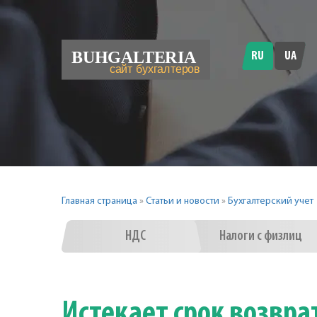
RU
UA
Главная страница
»
Статьи и новости
»
Бухгалтерский учет
НДС
Налоги с физлиц
Истекает срок возвр