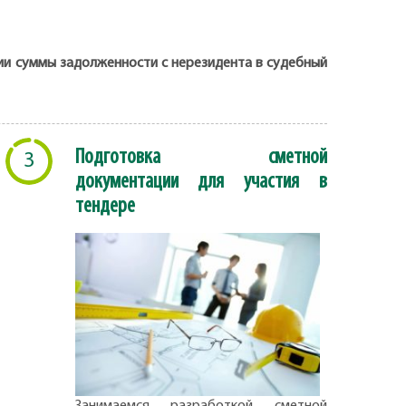
нии суммы задолженности с нерезидента в судебный
Подготовка сметной
3
документации для участия в
тендере
Занимаемся разработкой сметной