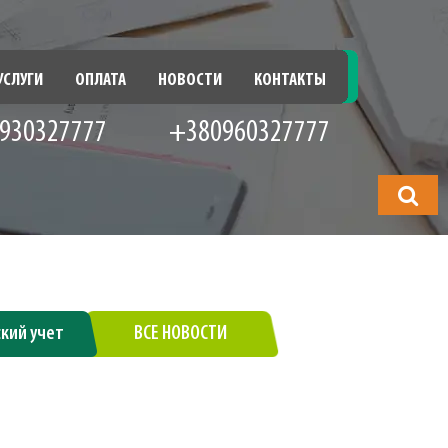
УСЛУГИ
ОПЛАТА
НОВОСТИ
КОНТАКТЫ
930327777
+380960327777
Что
будете
искать?
ский учет
ВСЕ НОВОСТИ