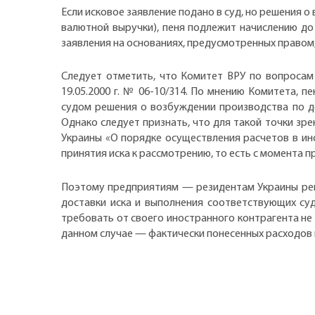
Если исковое заявление подано в суд, но решения 
валютной выручки), пеня подлежит начислению до
заявления на основаниях, предусмотренных правом,
Следует отметить, что Комитет ВРУ по вопросам
19.05.2000 г. № 06-10/314. По мнению Комитета, 
судом решения о возбуждении производства по д
Однако следует признать, что для такой точки зре
Украины «О порядке осуществления расчетов в ин
принятия иска к рассмотрению, то есть с момента 
Поэтому предприятиям — резидентам Украины рек
доставки иска и выполнения соответствующих су
требовать от своего иностранного контрагента не
данном случае — фактически понесенных расходов н