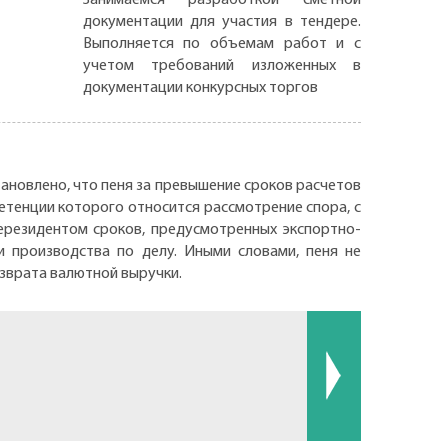
документации для участия в тендере.
Выполняется по объемам работ и с
учетом требований изложенных в
документации конкурсных торгов
становлено, что пеня за превышение сроков расчетов
петенции которого относится рассмотрение спора, с
ерезидентом сроков, предусмотренных экспортно-
 производства по делу. Иными словами, пеня не
озврата валютной выручки.