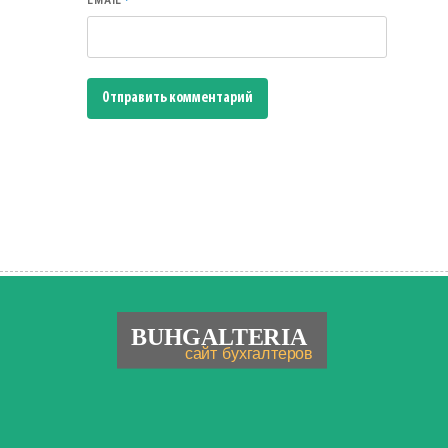
*
EMAIL