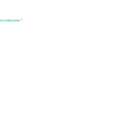
*
ля помечены