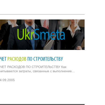
УЧЕТ
РАСХОДОВ
ПО СТРОИТЕЛЬСТВУ
ЧЕТ РАСХОДОВ ПО СТРОИТЕЛЬСТВУ Как
читываются затраты, связанные с выполнение...
4.09.2005