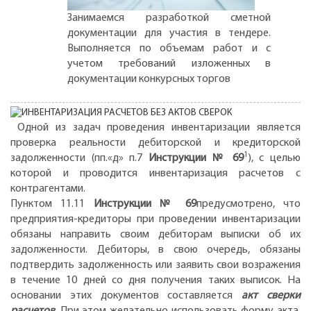
Занимаемся разработкой сметной
документации для участия в тендере.
Выполняется по объемам работ и с
учетом требований изложенных в
документации конкурсных торгов
Одной из задач проведения инвентаризации является
проверка реальности дебиторской и кредиторской
1
задолженности (пп.«д» п.7
Инструкции № 69
), с целью
которой и проводится инвентаризация расчетов с
контрагентами.
Пунктом 11.11
Инструкции № 69
предусмотрено, что
предприятия-кредиторы при проведении инвентаризации
обязаны направить своим дебиторам выписки об их
задолженности. Дебиторы, в свою очередь, обязаны
подтвердить задолженность или заявить свои возражения
в течение 10 дней со дня получения таких выписок. На
основании этих документов составляется
акт сверки
расчетов
. При этом желательно использовать форму акта,