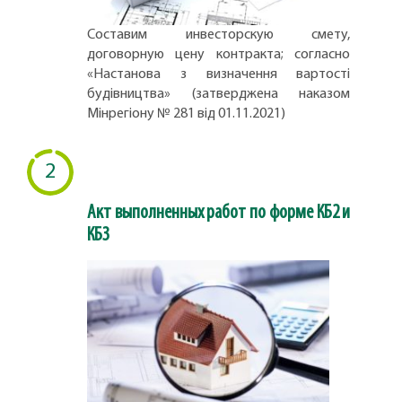
Составим инвесторскую смету,
договорную цену контракта; согласно
«Настанова з визначення вартості
будівництва» (затверджена наказом
Мінрегіону № 281 від 01.11.2021)
2
Акт выполненных работ по форме КБ2 и
КБ3