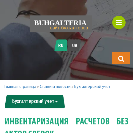
RU
UA
Что
будете
искать?
Главная страница
»
Статьи и новости
»
Бухгалтерский учет
Бухгалтерский учет
ИНВЕНТАРИЗАЦИЯ РАСЧЕТОВ БЕЗ