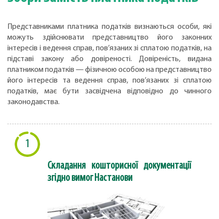
Представниками платника податків визнаються особи, які
можуть здійснювати представництво його законних
інтересів і ведення справ, пов’язаних зі сплатою податків, на
підставі закону або довіреності. Довіреність, видана
платником податків — фізичною особою на представництво
його інтересів та ведення справ, пов’язаних зі сплатою
податків, має бути засвідчена відповідно до чинного
законодавства.
1
Складання кошторисної документації
згідно вимог Настанови