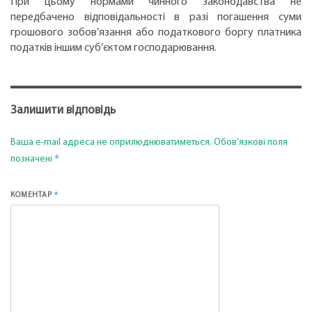
При цьому нормами чинного законодавства не
передбачено відповідальності в разі погашення суми
грошового зобов’язання або податкового боргу платника
податків іншим суб’єктом господарювання.
Залишити відповідь
Ваша e-mail адреса не оприлюднюватиметься.
Обов’язкові поля
*
позначені
*
КОМЕНТАР