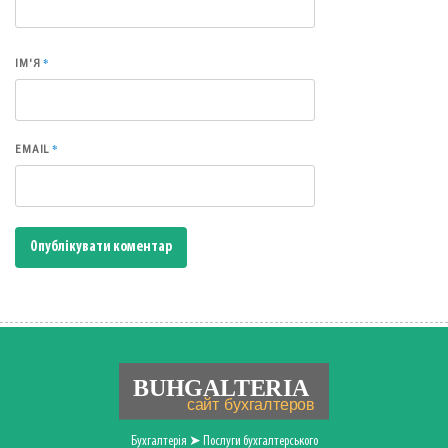
*
ІМ'Я
*
EMAIL
Бухгалтерія ➤ Послуги бухгалтерського