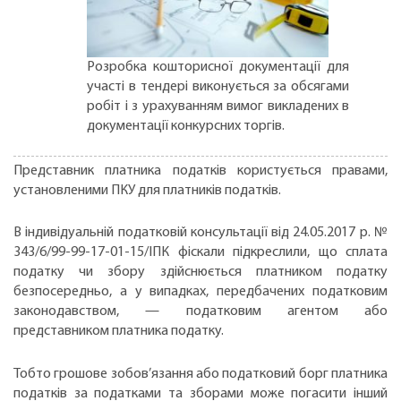
Розробка кошторисної документації для
участі в тендері виконується за обсягами
робіт і з урахуванням вимог викладених в
документації конкурсних торгів.
Представник платника податків користується правами,
установленими ПКУ для платників податків.
В індивідуальній податковій консультації від 24.05.2017 р. №
343/6/99-99-17-01-15/ІПК фіскали підкреслили, що сплата
податку чи збору здійснюється платником податку
безпосередньо, а у випадках, передбачених податковим
законодавством, — податковим агентом або
представником платника податку.
Тобто грошове зобов’язання або податковий борг платника
податків за податками та зборами може погасити інший