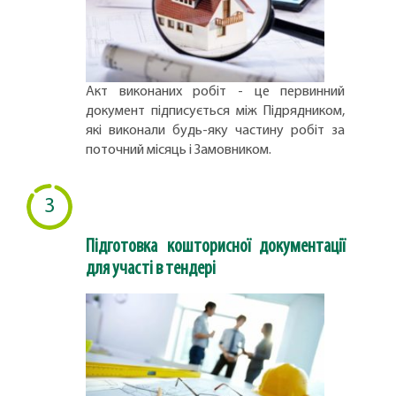
Акт виконаних робіт - це первинний
документ підписується між Підрядником,
які виконали будь-яку частину робіт за
поточний місяць і Замовником.
3
Підготовка кошторисної документації
для участі в тендері