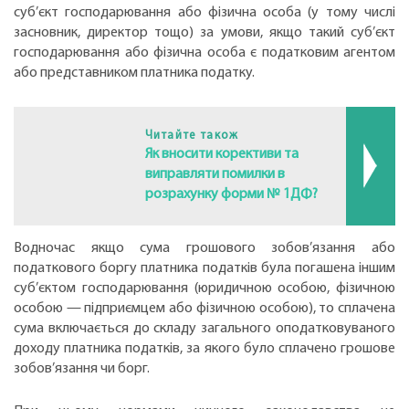
суб’єкт господарювання або фізична особа (у тому числі
засновник, директор тощо) за умови, якщо такий суб’єкт
господарювання або фізична особа є податковим агентом
або представником платника податку.
Читайте також
Як вносити корективи та
виправляти помилки в
розрахунку форми № 1ДФ?
Водночас якщо сума грошового зобов’язання або
податкового боргу платника податків була погашена іншим
суб’єктом господарювання (юридичною особою, фізичною
особою — підприємцем або фізичною особою), то сплачена
сума включається до складу загального оподатковуваного
доходу платника податків, за якого було сплачено грошове
зобов’язання чи борг.