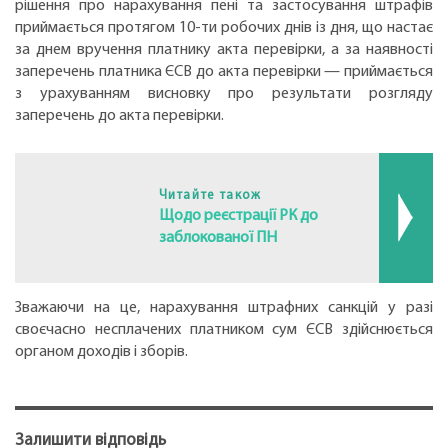
рішення про нарахування пені та застосування штрафів
приймається протягом 10-ти робочих днів із дня, що настає
за днем вручення платнику акта перевірки, а за наявності
заперечень платника ЄСВ до акта перевірки — приймається
з урахуванням висновку про результати розгляду
заперечень до акта перевірки.
Читайте також
Щодо реєстрації РК до
заблокованої ПН
Зважаючи на це, нарахування штрафних санкцій у разі
своєчасно несплачених платником сум ЄСВ здійснюється
органом доходів і зборів.
Залишити відповідь