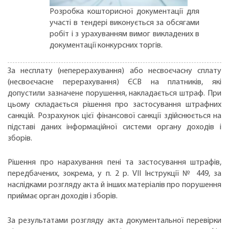
Розробка кошторисної документації для
участі в тендері виконується за обсягами
робіт і з урахуванням вимог викладених в
документації конкурсних торгів.
За несплату (неперерахування) або несвоєчасну сплату
(несвоєчасне перерахування) ЄСВ на платників, які
допустили зазначене порушення, накладається штраф. При
цьому складається рішення про застосування штрафних
санкцій. Розрахунок цієї фінансової санкції здійснюється на
підставі даних інформаційної системи органу доходів і
зборів.
Рішення про нарахування пені та застосування штрафів,
передбачених, зокрема, у п. 2 р. VІІ Інструкції № 449, за
наслідками розгляду акта й інших матеріалів про порушення
приймає орган доходів і зборів.
За результатами розгляду акта документальної перевірки