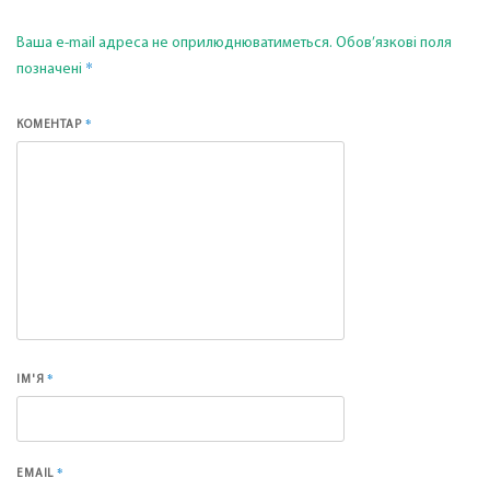
Ваша e-mail адреса не оприлюднюватиметься.
Обов’язкові поля
*
позначені
*
КОМЕНТАР
*
ІМ'Я
*
EMAIL