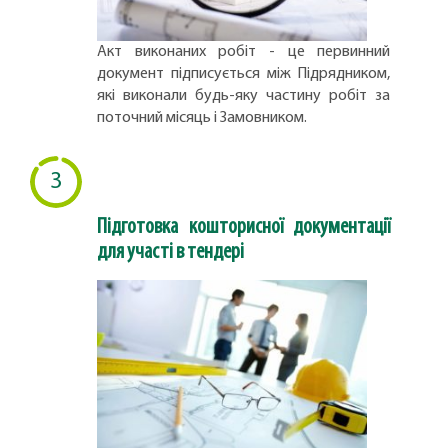
Акт виконаних робіт - це первинний
документ підписується між Підрядником,
які виконали будь-яку частину робіт за
поточний місяць і Замовником.
3
Підготовка кошторисної документації
для участі в тендері