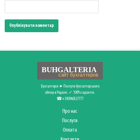
Бухгалтерія ➤ Послуги бухгалтерського
обліку в Україні. ✓ 100% гарантія.
☎+380960327777
Про нас
Послуги
Оплата
Контакти