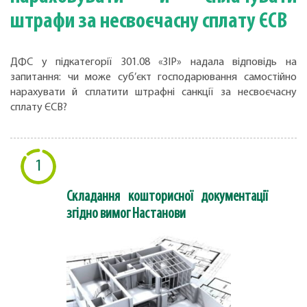
штрафи за несвоєчасну сплату ЄСВ
ДФС у підкатегорії 301.08 «ЗІР» надала відповідь на
запитання: чи може суб’єкт господарювання самостійно
нарахувати й сплатити штрафні санкції за несвоєчасну
сплату ЄСВ?
1
Складання кошторисної документації
згідно вимог Настанови