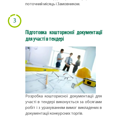
поточний місяць і Замовником.
3
Підготовка кошторисної документації
для участі в тендері
Розробка кошторисної документації для
участі в тендері виконується за обсягами
робіт і з урахуванням вимог викладених в
документації конкурсних торгів.