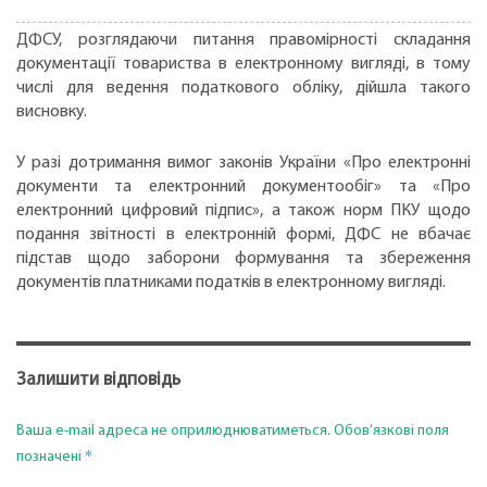
ДФСУ, розглядаючи питання правомірності складання
документації товариства в електронному вигляді, в тому
числі для ведення податкового обліку, дійшла такого
висновку.
У разі дотримання вимог законів України «Про електронні
документи та електронний документообіг» та «Про
електронний цифровий підпис», а також норм ПКУ щодо
подання звітності в електронній формі, ДФС не вбачає
підстав щодо заборони формування та збереження
документів платниками податків в електронному вигляді.
Залишити відповідь
Ваша e-mail адреса не оприлюднюватиметься.
Обов’язкові поля
*
позначені