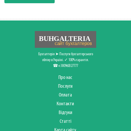
Бухгалтерія ➤ Послуги бухгалтерського
обліку в Україні. ✓ 100% гарантія.
☎+380960327777
Про нас
Послуги
Оплата
Контакти
Відгуки
Статті
Карта сайту