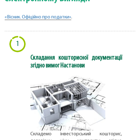
«Вісник. Офіційно про податки»
.
1
Складання кошторисної документації
згідно вимог Настанови
Складемо інвесторський кошторис,