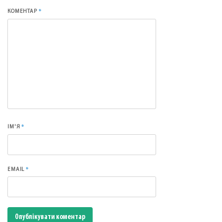
*
КОМЕНТАР
*
ІМ'Я
*
EMAIL