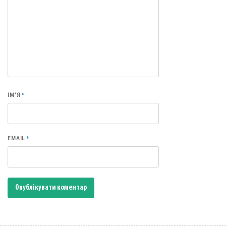
*
ІМ'Я
*
EMAIL