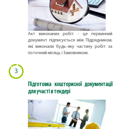
Акт виконаних робіт - це первинний
документ підписується між Підрядником,
які виконали будь-яку частину робіт за
поточний місяць і Замовником.
3
Підготовка кошторисної документації
для участі в тендері