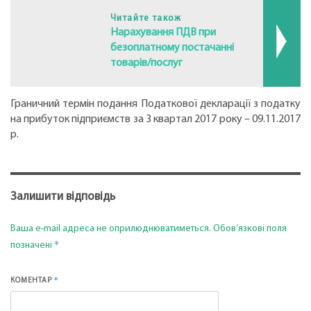
Читайте також
Нарахування ПДВ при
безоплатному постачанні
товарів/послуг
Граничний термін подання Податкової декларації з податку
на прибуток підприємств за 3 квартал 2017 року – 09.11.2017
р.
Залишити відповідь
Ваша e-mail адреса не оприлюднюватиметься.
Обов’язкові поля
*
позначені
*
КОМЕНТАР