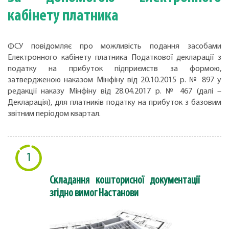
кабінету платника
ФСУ повідомляє про можливість подання засобами
Електронного кабінету платника Податкової декларації з
податку на прибуток підприємств за формою,
затвердженою наказом Мінфіну від 20.10.2015 р. № 897 у
редакції наказу Мінфіну від 28.04.2017 р. № 467 (далі –
Декларація), для платників податку на прибуток з базовим
звітним періодом квартал.
1
Складання кошторисної документації
згідно вимог Настанови