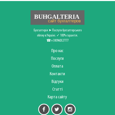
Бухгалтерія ➤ Послуги бухгалтерського
обліку в Україні. ✓ 100% гарантія.
☎+380960327777
Про нас
Послуги
Оплата
Контакти
Відгуки
Статті
Карта сайту