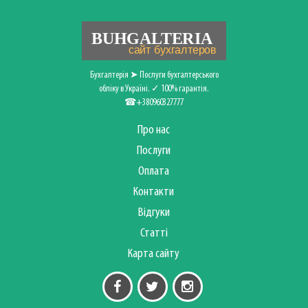
Бухгалтерія ➤ Послуги бухгалтерського
обліку в Україні. ✓ 100% гарантія.
☎+380960327777
Про нас
Послуги
Оплата
Контакти
Відгуки
Статті
Карта сайту