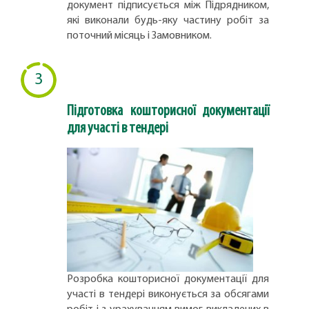
документ підписується між Підрядником,
які виконали будь-яку частину робіт за
поточний місяць і Замовником.
3
Підготовка кошторисної документації
для участі в тендері
Розробка кошторисної документації для
участі в тендері виконується за обсягами