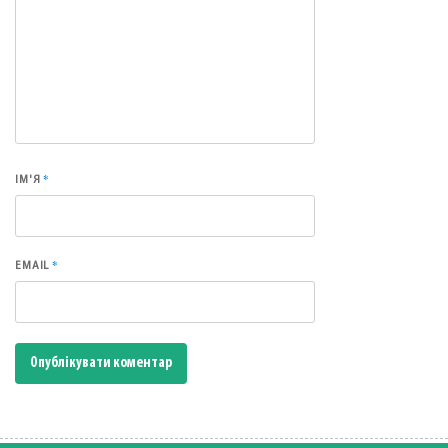
*
ІМ'Я
*
EMAIL