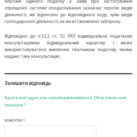
платник єдиного податку у заяві про застосування
спрощеної системи оподаткування зазначає перелік видів
діяльності, які віднесено до відповідного коду, крім видів
господарської діяльності, на які встановлено заборону.
Відповідно до п.52.2 ст. 52 ПКУ індивідуальна податкова
консультаціямає індивідуальний характер і може
використовуватися виключно платником податків, якому
надано таку консультацію.
Залишити відповідь
Ваша e-mail адреса не оприлюднюватиметься.
Обов’язкові поля
*
позначені
*
КОМЕНТАР