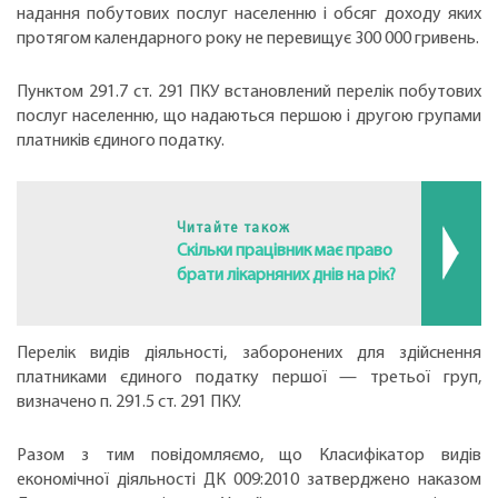
надання побутових послуг населенню і обсяг доходу яких
протягом календарного року не перевищує 300 000 гривень.
Пунктом 291.7 ст. 291 ПКУ встановлений перелік побутових
послуг населенню, що надаються першою і другою групами
платників єдиного податку.
Читайте також
Скільки працівник має право
брати лікарняних днів на рік?
Перелік видів діяльності, заборонених для здійснення
платниками єдиного податку першої — третьої груп,
визначено п. 291.5 ст. 291 ПКУ.
Разом з тим повідомляємо, що Класифікатор видів
економічної діяльності ДК 009:2010 затверджено наказом