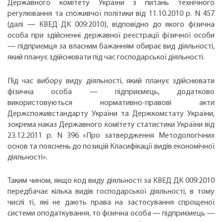
Державного комітету України з питань технічного
регулювання та споживчої політики від 11.10.2010 р. N 457
(далі — КВЕД ДК 009:2010), відповідно до якого фізична
особа при здійсненні державної реєстрації фізичної особи
— підприємця за власним бажанням обирає вид діяльності,
який планує здійснювати під час господарської діяльності.
Під час вибору виду діяльності, який планує здійснювати
фізична особа — підприємець, додатково
використовуються нормативно-правові акти
Держспоживстандарту України та Держкомстату України,
зокрема наказ Державного комітету статистики України від
23.12.2011 р. N 396 «Про затвердження Методологічних
основ та пояснень до позицій Класифікації видів економічної
діяльності».
Таким чином, якщо код виду діяльності за КВЕД ДК 009:2010
передбачає кілька видів господарської діяльності, в тому
числі ті, які не дають права на застосування спрощеної
системи оподаткування, то фізична особа — підприємець —