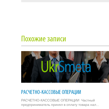
Похожие записи
РАСЧЕТНО-КАССОВЫЕ ОПЕРАЦИИ
РАСЧЕТНО-КАССОВЫЕ ОПЕРАЦИИ Частный
предприниматель принял в оплату товара нал...