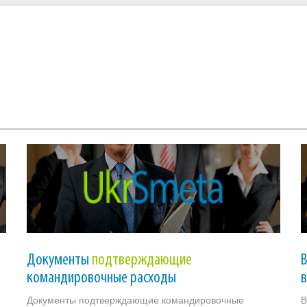
Документы
подтверждающие
командировочные расходы
Документы подтверждающие командировочные
В