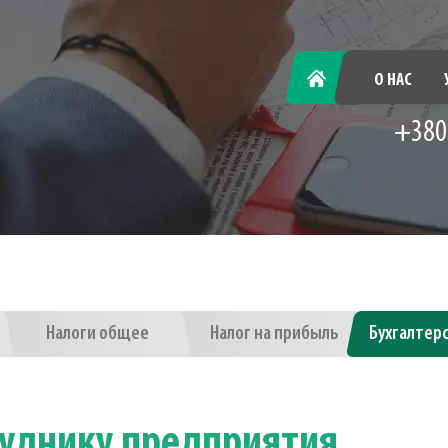
ГЛАВНАЯ
О НАС
+380
Налоги общее
Налог на прибыль
Бухгалтер
руднику предприятия