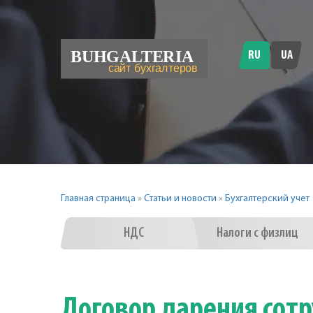
RU
UA
Главная страница
»
Статьи и новости
»
Бухгалтерский учет
НДС
Налоги с физлиц
Договор дарения сот