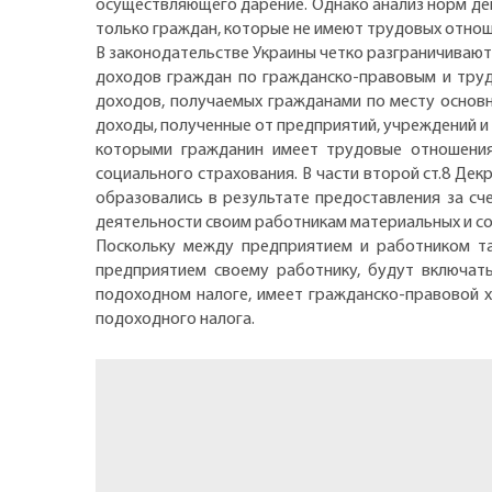
осуществляющего дарение. Однако анализ норм де
только граждан, которые не имеют трудовых отно
В законодательстве Украины четко разграничивают
доходов граждан по гражданско-правовым и труд
доходов, получаемых гражданами по месту основн
доходы, полученные от предприятий, учреждений и
которыми гражданин имеет трудовые отношения
социального страхования. В части второй ст.8 Де
образовались в результате предоставления за сч
деятельности своим работникам материальных и со
Поскольку между предприятием и работником та
предприятием своему работнику, будут включать
подоходном налоге, имеет гражданско-правовой х
подоходного налога.