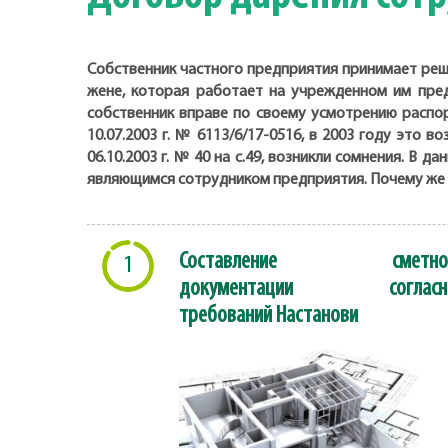
Собственник частного предприятия принимает реш
жене, которая работает на учрежденном им предп
собственник вправе по своему усмотрению распо
10.07.2003 г. № 6113/6/17-0516, в 2003 году это
06.10.2003 г. № 40 на с.49, возникли сомнения. В 
являющимся сотрудником предприятия. Почему же 
Составление сметно
1
документации согласн
требований Настанови