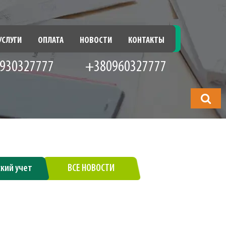
УСЛУГИ
ОПЛАТА
НОВОСТИ
КОНТАКТЫ
930327777
+380960327777
Что
будете
искать?
ский учет
ВСЕ НОВОСТИ