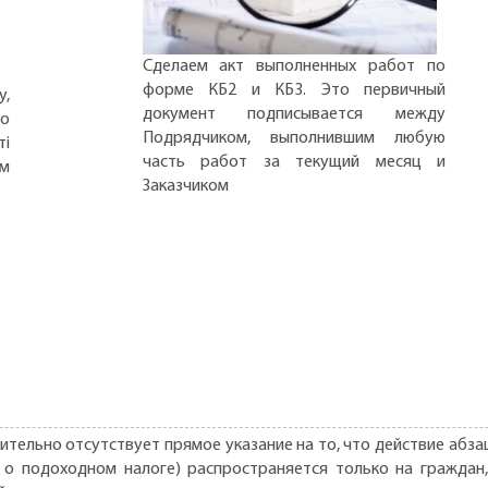
Сделаем акт выполненных работ по
форме КБ2 и КБ3. Это первичный
,
документ подписывается между
но
Подрядчиком, выполнившим любую
ті
часть работ за текущий месяц и
ом
Заказчиком
тельно отсутствует прямое указание на то, что действие абзаца 
о подоходном налоге) распространяется только на граждан