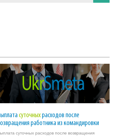
Выплата
суточных
расходов после
возвращения работника из командировки
ыплата суточных расходов после возвращения