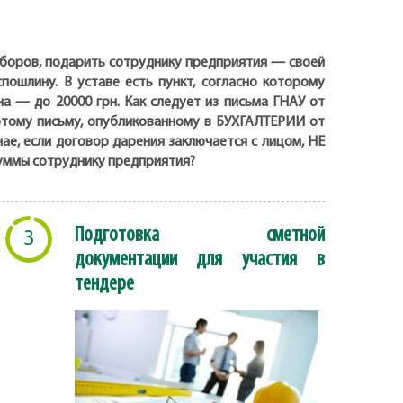
сборов, подарить сотруднику предприятия — своей
пошлину. В уставе есть пункт, согласно которому
 — до 20000 грн. Как следует из письма ГНАУ от
к этому письму, опубликованному в БУХГАЛТЕРИИ от
учае, если договор дарения заключается с лицом, НЕ
уммы сотруднику предприятия?
Подготовка сметной
3
документации для участия в
тендере