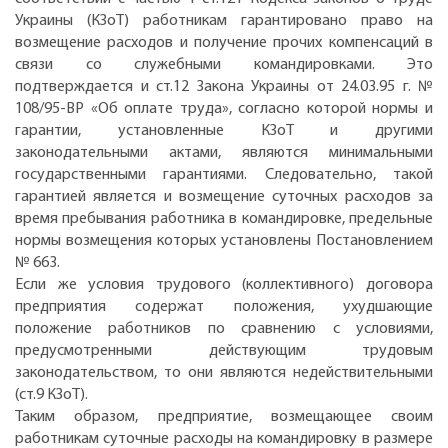
Украины (КЗоТ) работникам гарантировано право на
возмещение расходов и получение прочих компенсаций в
связи со служебными командировками. Это
подтверждается и ст.12 Закона Украины от 24.03.95 г. №
108/95-ВР «Об оплате труда», согласно которой нормы и
гарантии, установленные КЗоТ и другими
законодательными актами, являются минимальными
государственными гарантиями. Следовательно, такой
гарантией является и возмещение суточных расходов за
время пребывания работника в командировке, предельные
нормы возмещения которых установлены Постановлением
№ 663.
Если же условия трудового (коллективного) договора
предприятия содержат положения, ухудшающие
положение работников по сравнению с условиями,
предусмотренными действующим трудовым
законодательством, то они являются недействительными
(ст.9 КЗоТ).
Таким образом, предприятие, возмещающее своим
работникам суточные расходы на командировку в размере