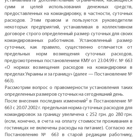
устанавливать дополнительные ограничения, касающиеся
сумм и целей использования денежных средств,
предоставленных на командировку, в частности, суточных
расходов. Этим правом и пользуются руководители
некоторых предприятий, устанавливая в коллективном
договоре строго определенный размер суточных для своих
командированных работников. Установленный размер
суточных, как правило, существенно отличается от
предельных норм возмещения суточных расходов,
предусмотренных постановлением КМУ от 23.04.99 г. № 663
«О нормах возмещения расходов на командировки в
пределах Украины и за границу» (далее — Постановление №
663).
Рассмотрим вопрос о правомерности установления таких
определенных размеров суточных на сегодняшний день.
2
После внесения последних изменений
в Постановление №
663 с 20.07.2002 г. предельная норма суточных расходов для
командировок за границу увеличена с 252 грн. до 280 грн.
(если, конечно, в счета на оплату стоимости проживания в
гостиницах не включены расходы на питание). Согласно же
Постановлению № 663 в старой редакции работнику,