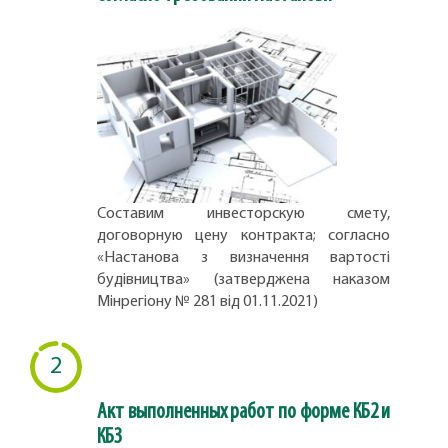
Составим инвесторскую смету,
договорную цену контракта; согласно
«Настанова з визначення вартості
будівництва» (затверджена наказом
Мінрегіону № 281 від 01.11.2021)
2
Акт выполненных работ по форме КБ2 и
КБ3