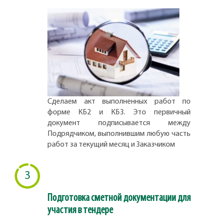
Сделаем акт выполненных работ по
форме КБ2 и КБ3. Это первичный
документ подписывается между
Подрядчиком, выполнившим любую часть
работ за текущий месяц и Заказчиком
3
Подготовка сметной документации для
участия в тендере