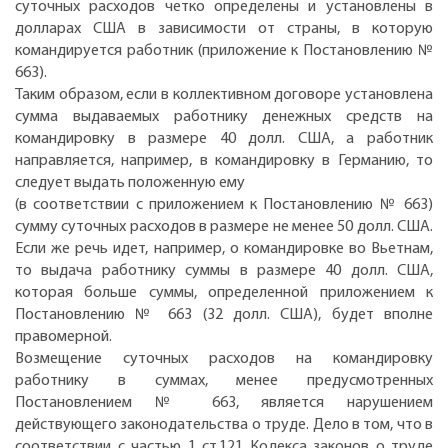
суточных расходов четко определены и установлены в
долларах США в зависимости от страны, в которую
командируется работник (приложение к Постановлению №
663).
Таким образом, если в коллективном договоре установлена
сумма выдаваемых работнику денежных средств на
командировку в размере 40 долл. США, а работник
направляется, например, в командировку в Германию, то
следует выдать положенную ему
(в соответствии с приложением к Постановлению № 663)
сумму суточных расходов в размере не менее 50 долл. США.
Если же речь идет, например, о командировке во Вьетнам,
то выдача работнику суммы в размере 40 долл. США,
которая больше суммы, определенной приложением к
Постановлению № 663 (32 долл. США), будет вполне
правомерной.
Возмещение суточных расходов на командировку
работнику в суммах, менее предусмотренных
Постановлением № 663, является нарушением
действующего законодательства о труде. Дело в том, что в
соответствии с частью 1 ст.121 Кодекса законов о труде