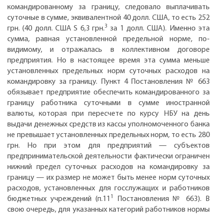
командированному за границу, следовало выплачивать
суточные в сумме, эквивалентной 40 долл. США, то есть 252
3
грн. (40 долл. США Ѕ 6,3 грн.
за 1 долл. США). Именно эта
сумма, равная установленной предельной норме, по-
видимому, и отражалась в коллективном договоре
предприятия. Но в настоящее время эта сумма меньше
установленных предельных норм суточных расходов на
командировку за границу. Пункт 4 Постановления № 663
обязывает предприятие обеспечить командированного за
границу работника суточными в сумме иностранной
валюты, которая при пересчете по курсу НБУ на день
выдачи денежных средств из кассы уполномоченного банка
не превышает установленных предельных норм, то есть 280
грн. Но при этом для предприятий — субъектов
предпринимательской деятельности фактически ограничен
нижний предел суточных расходов на командировку за
границу — их размер не может быть менее норм суточных
расходов, установленных для госслужащих и работников
1
бюджетных учреждений (п.11
Постановления № 663). В
свою очередь, для указанных категорий работников нормы