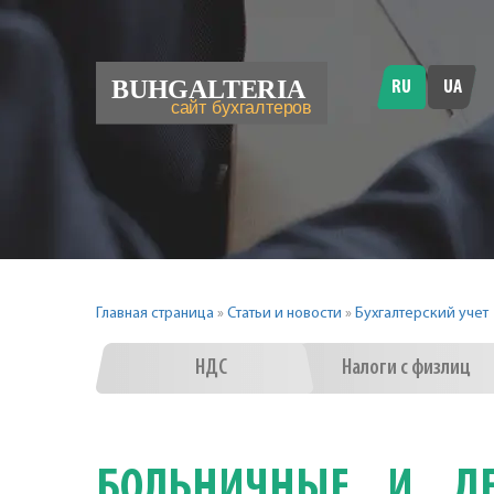
RU
UA
Главная страница
»
Статьи и новости
»
Бухгалтерский учет
НДС
Налоги с физлиц
БОЛЬНИЧНЫЕ И ДЕ