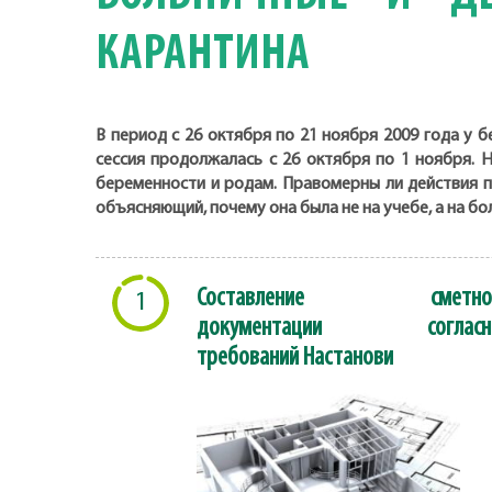
КАРАНТИНА
В период с 26 октября по 21 ноября 2009 года у 
сессия продолжалась с 26 октября по 1 ноября. 
беременности и родам. Правомерны ли действия п
объясняющий, почему она была не на учебе, а на б
Составление сметно
1
документации согласн
требований Настанови