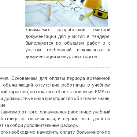
Занимаемся разработкой сметной
документации для участия в тендере.
Выполняется по объемам работ и с
учетом требований изложенных в
документации конкурсных торгов
очия. Основанием для оплаты периода временной
т, объясняющий отсутствие работницы в учебном
ный карантин, и согласно п.4 постановления КМУ от
сли должностные лица предприятия об этом не знали,
ние.
зависимо от того, оплачивался работнице учебный
аботнице не оплачивался, и первые пять дней по
чет за собой дополнительные расходы.
того необходимо начислить оплату больничного по