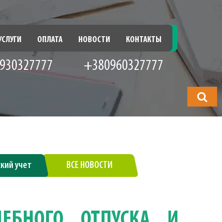
УСЛУГИ
ОПЛАТА
НОВОСТИ
КОНТАКТЫ
930327777
+380960327777
Что
будете
искать?
ский учет
ВСЕ НОВОСТИ
ЕБНОГО ОТПУСКА И