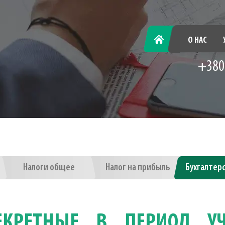
ГЛАВНАЯ
О НАС
+380
Налоги общее
Налог на прибыль
Бухгалтер
КРЕТНЫЕ В ПЕРИОД УЧ