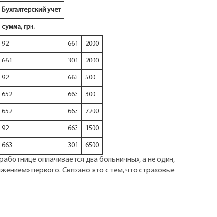
Бухгалтерский учет
сумма, грн.
92
661
2000
661
301
2000
92
663
500
652
663
300
652
663
7200
92
663
1500
663
301
6500
работнице оплачивается два больничных, а не один,
жением» первого. Связано это с тем, что страховые