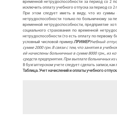
временной нетрудоспособности за период со 2 по
исключить оплату учебного отпуска за период со 2 
При этом следует иметь в виду, что из суммы 
нетрудоспособности только по больничному за пе
временной нетрудоспособности, предприятие хот
социального страхования по временной нетрудо
нетрудоспособности (то есть оплату по первому б
условный числовой пример.
ПРИМЕР
Учебный отпус
сумме 2000 грн. В связи с тем, что занятия в учеб
ей начислены больничные в сумме 8000 грн., из к
средств предприятия. При выплате больничных из 
В бухгалтерском учете следует сделать записи, как
Таблица. Учет начислений и оплаты учебного отпуск