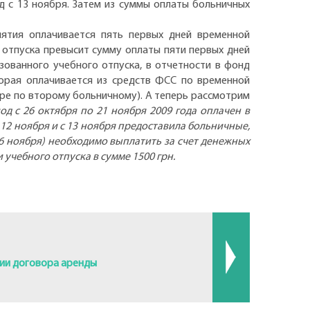
д с 13 ноября. Затем из суммы оплаты больничных
иятия оплачивается пять первых дней временной
 отпуска превысит сумму оплаты пяти первых дней
ованного учебного отпуска, в отчетности в фонд
орая оплачивается из средств ФСС по временной
ере по второму больничному). А теперь рассмотрим
д с 26 октября по 21 ноября 2009 года оплачен в
о 12 ноября и с 13 ноября предоставила больничные,
 6 ноября) необходимо выплатить за счет денежных
учебного отпуска в сумме 1500 грн.
нии договора аренды