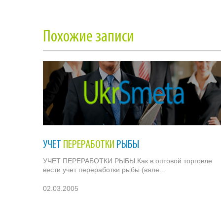
Похожие записи
УЧЕТ
ПЕРЕРАБОТКИ
РЫБЫ
УЧЕТ ПЕРЕРАБОТКИ РЫБЫ Как в оптовой торговле
вести учет переработки рыбы (вяле...
02.03.2005