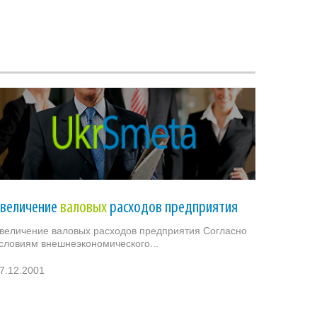
Увеличение
валовых
расходов предприятия
величение валовых расходов предприятия Согласно
словиям внешнеэкономического...
7.12.2001