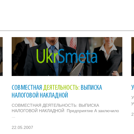
СОВМЕСТНАЯ
ДЕЯТЕЛЬНОСТЬ:
ВЫПИСКА
НАЛОГОВОЙ НАКЛАДНОЙ
У
у
СОВМЕСТНАЯ ДЕЯТЕЛЬНОСТЬ: ВЫПИСКА
НАЛОГОВОЙ НАКЛАДНОЙ Предприятие А заключило
2
...
22.05.2007