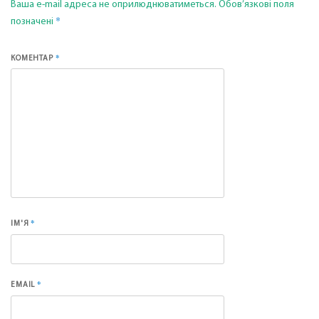
Ваша e-mail адреса не оприлюднюватиметься.
Обов’язкові поля
*
позначені
*
КОМЕНТАР
*
ІМ'Я
*
EMAIL