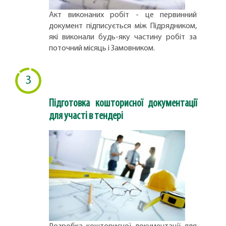
Акт виконаних робіт - це первинний
документ підписується між Підрядником,
які виконали будь-яку частину робіт за
поточний місяць і Замовником.
3
Підготовка кошторисної документації
для участі в тендері