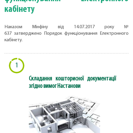
кабінету
Наказом Мінфіну від 14.07.2017 року №
637 затверджено Порядок функціонування Електронного
кабінету.
1
Складання кошторисної документації
згідно вимог Настанови