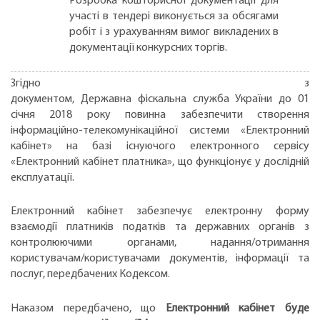
Розробка кошторисної документації для
участі в тендері виконується за обсягами
робіт і з урахуванням вимог викладених в
документації конкурсних торгів.
Згідно з
документом, Державна фіскальна служба України до 01
січня 2018 року повинна забезпечити створення
інформаційно-телекомунікаційної системи «Електронний
кабінет» на базі існуючого електронного сервісу
«Електронний кабінет платника», що функціонує у дослідній
експлуатації.
Електронний кабінет забезпечує електронну форму
взаємодії платників податків та державних органів з
контролюючими органами, надання/отримання
користувачам/користувачами документів, інформації та
послуг, передбачених Кодексом.
Наказом передбачено, що
Електронний кабінет буде