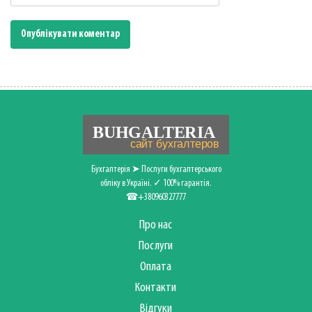
Бухгалтерія ➤ Послуги бухгалтерського
обліку в Україні. ✓ 100% гарантія.
☎+380960327777
Про нас
Послуги
Оплата
Контакти
Відгуки