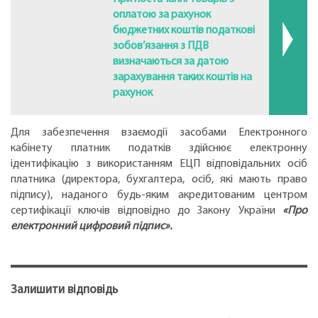
оплатою за рахунок
бюджетних коштів податкові
зобов’язання з ПДВ
визначаються за датою
зарахування таких коштів на
рахунок
Для забезпечення взаємодії засобами Електронного
кабінету платник податків здійснює електронну
ідентифікацію з використанням ЕЦП відповідальних осіб
платника (директора, бухгалтера, осіб, які мають право
підпису), наданого будь-яким акредитованим центром
сертифікації ключів відповідно до Закону України
«Про
електронний цифровий підпис».
Залишити відповідь