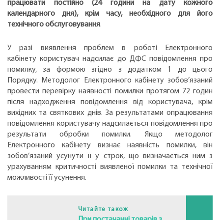
працювати постійно (24 години на дату кожного
календарного дня), крім часу, необхідного для його
технічного обслуговування
.
У разі виявлення проблем в роботі Електронного
кабінету користувач надсилає до ДФС повідомлення про
помилку, за формою згідно з додатком 1 до цього
Порядку. Методолог Електронного кабінету зобов’язаний
провести перевірку наявності помилки протягом 72 годин
після надходження повідомлення від користувача, крім
вихідних та святкових днів. За результатами опрацювання
повідомлення користувачу надсилається повідомлення про
результати обробки помилки. Якщо методолог
Електронного кабінету визнає наявність помилки, він
зобов’язаний усунути її у строк, що визначається ним з
урахуванням критичності виявленої помилки та технічної
можливості її усунення.
Читайте також
При постачанні товарів з