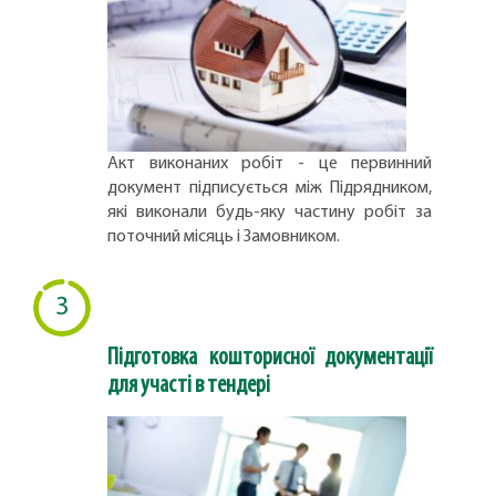
Акт виконаних робіт - це первинний
документ підписується між Підрядником,
які виконали будь-яку частину робіт за
поточний місяць і Замовником.
3
Підготовка кошторисної документації
для участі в тендері