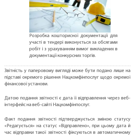
Розробка кошторисної документації для
участі в тендері виконується за обсягами
робіт і з урахуванням вимог викладених в
документації конкурсних торгів.
Звітність у паперовому вигляді може бути подано лише на
підставі окремого рішення Нацкомфінпослуг щодо окремої
фінансової установи.
Датою подання звітності є дата її відправлення через веб-
інтерфейс на веб-сайті Нацкомфінпослуг.
Факт подання звітності підтверджується зміною статусу
«Редагується» на статус «Відправлено», при цьому дата й
час відправки такої звітності фіксуються в автоматичному