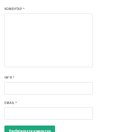
*
КОМЕНТАР
*
ІМ'Я
*
EMAIL