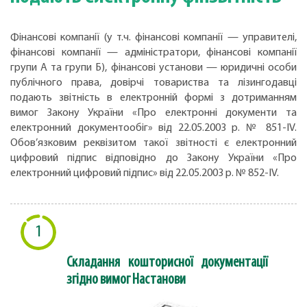
Фінансові компанії (у т.ч. фінансові компанії — управителі,
фінансові компанії — адміністратори, фінансові компанії
групи А та групи Б), фінансові установи — юридичні особи
публічного права, довірчі товариства та лізингодавці
подають звітність в електронній формі з дотриманням
вимог Закону України «Про електронні документи та
електронний документообіг» від 22.05.2003 р. № 851-IV.
Обов’язковим реквізитом такої звітності є електронний
цифровий підпис відповідно до Закону України «Про
електронний цифровий підпис» від 22.05.2003 р. № 852-IV.
1
Складання кошторисної документації
згідно вимог Настанови