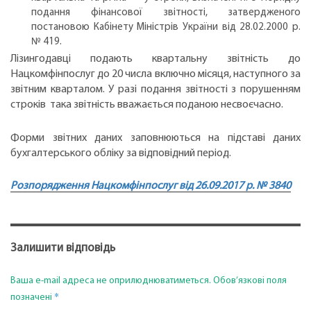
подання фінансової звітності, затвердженого
постановою Кабінету Міністрів України від 28.02.2000 р.
№ 419.
Лізингодавці подають квартальну звітність до
Нацкомфінпослуг до 20 числа включно місяця, наступного за
звітним кварталом. У разі подання звітності з порушенням
строків така звітність вважається поданою несвоєчасно.
Форми звітних даних заповнюються на підставі даних
бухгалтерського обліку за відповідний період.
Розпорядження Нацкомфінпослуг від 26.09.2017 р. № 3840
Залишити відповідь
Ваша e-mail адреса не оприлюднюватиметься.
Обов’язкові поля
*
позначені