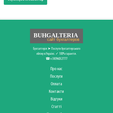
Бухгалтерія ➤ Послуги бухгалтерського
обліку в Україні. ✓ 100% гарантія.
☎+380960327777
Про нас
Послуги
Оплата
Контакти
Відгуки
Статті