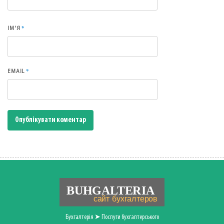
*
ІМ'Я
*
EMAIL
Бухгалтерія ➤ Послуги бухгалтерського