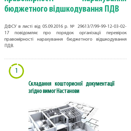
бюджетного відшкодування ПДВ
ДФСУ в листі від 05.09.2016 р. № 29613/7/99-99-12-03-02-
17 повідомляє про порядок організації перевірок
пpaвoмipнocтi нарахування бюджетного відшкодування
ПДВ.
1
Складання кошторисної документації
згідно вимог Настанови