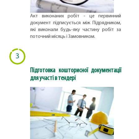
Акт виконаних робіт - це первинний
документ підписується між Підрядником,
які виконали будь-яку частину робіт за
поточний місяць і Замовником.
3
Підготовка кошторисної документації
для участі в тендері