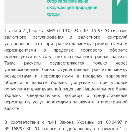
сбор за загрязнение
окружающей природной
среды
Статьей 7 Декрета КМУ от19.02.93 г. № 15-93 "О системе
валютного регулирования и валютного контроля"
установлено, что при расчетах между резидентами и
нерезидентами в пределах торгового оборота
используется как средство платежа иностранная валюта.
Такие расчеты осуществляются только через
уполномоченные банки. Осуществление расчетов между
резидентами и нерезидентами в пределах торгового
оборота в валюте Украины допускается при условии
получения индивидуальной лицензии Национального банка
Украины. Следовательно, договор о предоставлении
нерезиденту услуг необходимо заключить в иностранной
валюте.
В соответствии с п.4.1 Закона Украины от 03.04.97 г.
№168/97-ВР "О налоге на добавленную стоимость" (с