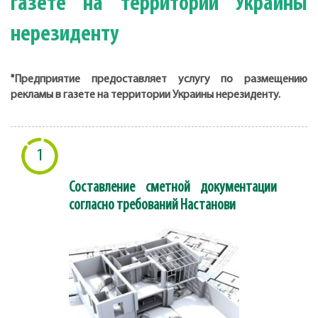
газете на территории Украины
нерезиденту
"Предприятие предоставляет услугу по размещению
рекламы в газете на территории Украины нерезиденту.
1
Составление сметной документации
согласно требований Настанови