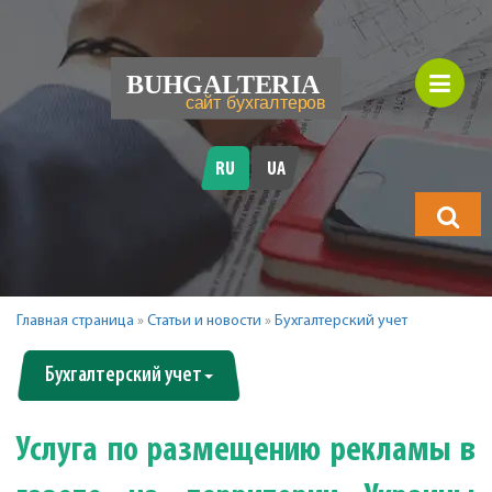
RU
UA
Что
будете
искать?
Главная страница
»
Статьи и новости
»
Бухгалтерский учет
Бухгалтерский учет
Услуга по размещению рекламы в