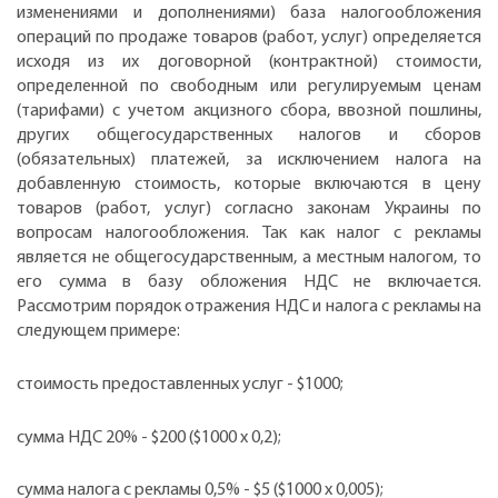
изменениями и дополнениями) база налогообложения
операций по продаже товаров (работ, услуг) определяется
исходя из их договорной (контрактной) стоимости,
определенной по свободным или регулируемым ценам
(тарифами) с учетом акцизного сбора, ввозной пошлины,
других общегосударственных налогов и сборов
(обязательных) платежей, за исключением налога на
добавленную стоимость, которые включаются в цену
товаров (работ, услуг) согласно законам Украины по
вопросам налогообложения. Так как налог с рекламы
является не общегосударственным, а местным налогом, то
его сумма в базу обложения НДС не включается.
Рассмотрим порядок отражения НДС и налога с рекламы на
следующем примере:
стоимость предоставленных услуг - $1000;
сумма НДС 20% - $200 ($1000 х 0,2);
сумма налога с рекламы 0,5% - $5 ($1000 х 0,005);