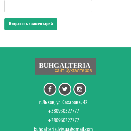
г. Львов, ул. Сахарова, 42
+380930327777
+380960327777
buhgalteria.lviv.ua@gmail.com