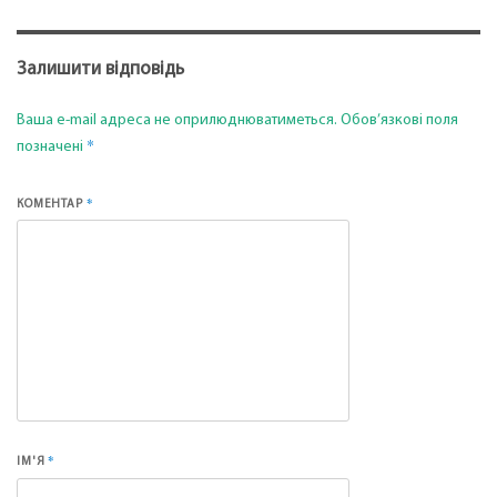
Залишити відповідь
Ваша e-mail адреса не оприлюднюватиметься.
Обов’язкові поля
*
позначені
*
КОМЕНТАР
*
ІМ'Я