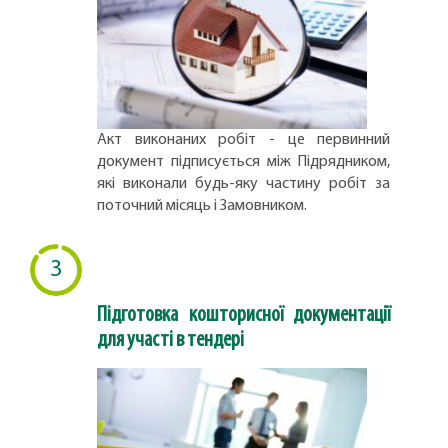
Акт виконаних робіт - це первинний
документ підписується між Підрядником,
які виконали будь-яку частину робіт за
поточний місяць і Замовником.
3
Підготовка кошторисної документації
для участі в тендері