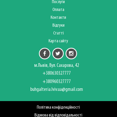
Послуги
Оплата
Контакти
Відгуки
Статті
Карта сайту
м.Львів, Вул. Сахарова, 42
+380630327777
+380960327777
buhgalteria.lviv.ua@gmail.com
Політика конфіденційності
Відмова від відповідальності