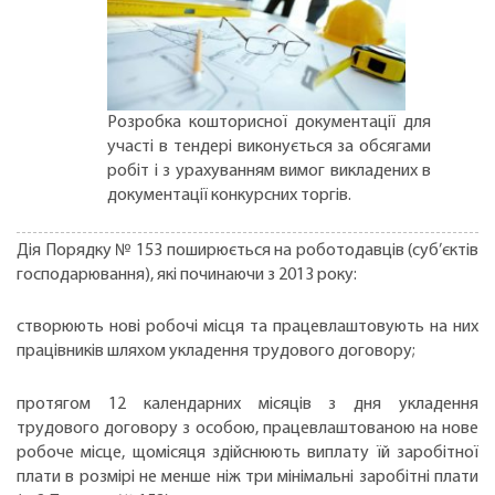
Розробка кошторисної документації для
участі в тендері виконується за обсягами
робіт і з урахуванням вимог викладених в
документації конкурсних торгів.
Дія Порядку № 153 поширюється на роботодавців (суб’єктів
господарювання), які починаючи з 2013 року:
створюють нові робочі місця та працевлаштовують на них
працівників шляхом укладення трудового договору;
протягом 12 календарних місяців з дня укладення
трудового договору з особою, працевлаштованою на нове
робоче місце, щомісяця здійснюють виплату їй заробітної
плати в розмірі не менше ніж три мінімальні заробітні плати