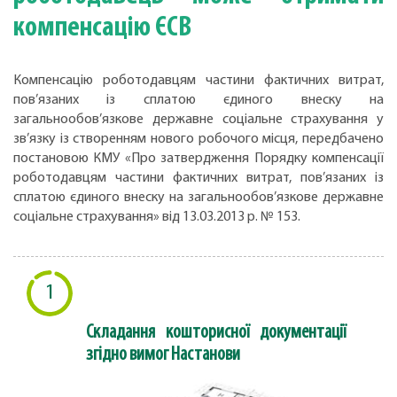
компенсацію ЄСВ
Компенсацію роботодавцям частини фактичних витрат,
пов’язаних із сплатою єдиного внеску на
загальнообов’язкове державне соціальне страхування у
зв’язку із створенням нового робочого місця, передбачено
постановою КМУ «Про затвердження Порядку компенсації
роботодавцям частини фактичних витрат, пов’язаних із
сплатою єдиного внеску на загальнообов’язкове державне
соціальне страхування» від 13.03.2013 р. № 153.
1
Складання кошторисної документації
згідно вимог Настанови