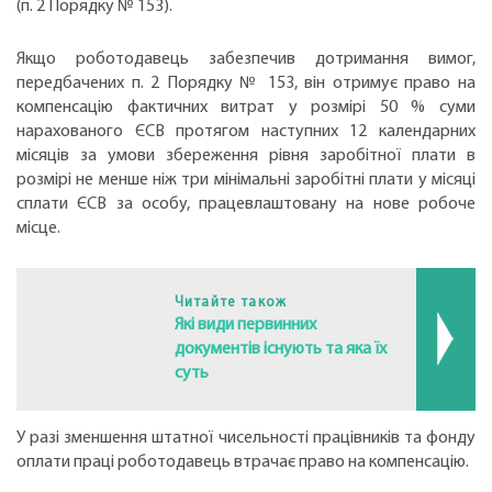
(п. 2 Порядку № 153).
Якщо роботодавець забезпечив дотримання вимог,
передбачених п. 2 Порядку № 153, він отримує право на
компенсацію фактичних витрат у розмірі 50 % суми
нарахованого ЄСВ протягом наступних 12 календарних
місяців за умови збереження рівня заробітної плати в
розмірі не менше ніж три мінімальні заробітні плати у місяці
сплати ЄСВ за особу, працевлаштовану на нове робоче
місце.
Читайте також
Які види первинних
документів існують та яка їх
суть
У разі зменшення штатної чисельності працівників та фонду
оплати праці роботодавець втрачає право на компенсацію.