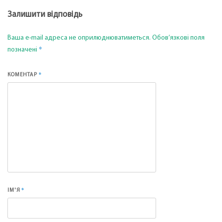
Залишити відповідь
Ваша e-mail адреса не оприлюднюватиметься.
Обов’язкові поля
*
позначені
*
КОМЕНТАР
*
ІМ'Я