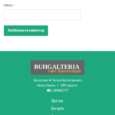
*
EMAIL
Бухгалтерія ➤ Послуги бухгалтерського
обліку в Україні. ✓ 100% гарантія.
☎+380960327777
Про нас
Послуги