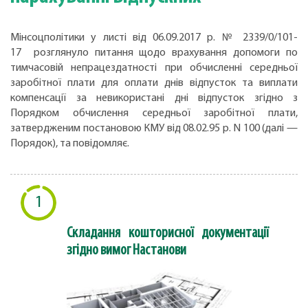
Мінсоцполітики у листі від 06.09.2017 р. № 2339/0/101-
17 розглянуло питання щодо врахування допомоги по
тимчасовій непрацездатності при обчисленні середньої
заробітної плати для оплати днів відпусток та виплати
компенсації за невикористані дні відпусток згідно з
Порядком обчислення середньої заробітної плати,
затвердженим постановою КМУ від 08.02.95 р. N 100 (далі —
Порядок), та повідомляє.
1
Складання кошторисної документації
згідно вимог Настанови