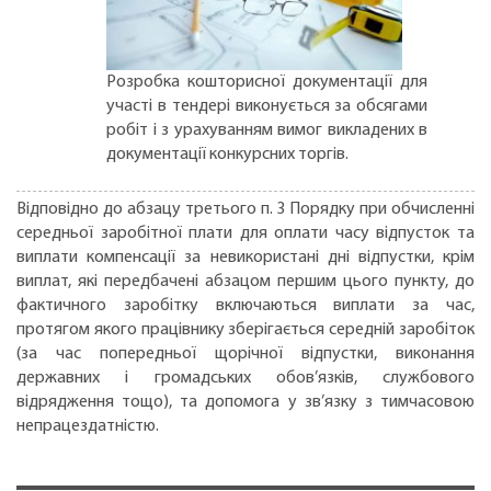
Розробка кошторисної документації для
участі в тендері виконується за обсягами
робіт і з урахуванням вимог викладених в
документації конкурсних торгів.
Відповідно до абзацу третього п. 3 Порядку при обчисленні
середньої заробітної плати для оплати часу відпусток та
виплати компенсації за невикористані дні відпустки, крім
виплат, які передбачені абзацом першим цього пункту, до
фактичного заробітку включаються виплати за час,
протягом якого працівнику зберігається середній заробіток
(за час попередньої щорічної відпустки, виконання
державних і громадських обов’язків, службового
відрядження тощо), та допомога у зв’язку з тимчасовою
непрацездатністю.