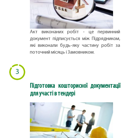
Акт виконаних робіт - це первинний
документ підписується між Підрядником,
які виконали будь-яку частину робіт за
поточний місяць і Замовником.
3
Підготовка кошторисної документації
для участі в тендері