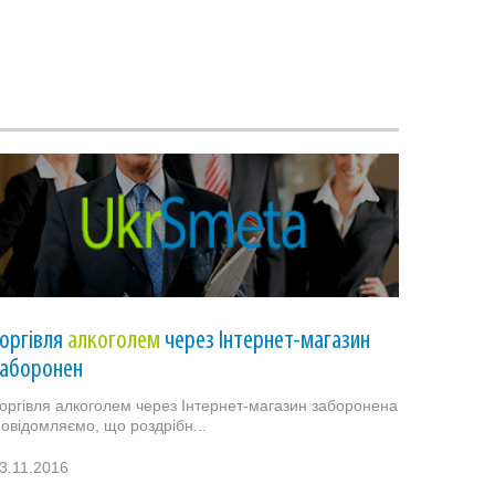
оргівля
алкоголем
через Інтернет-магазин
заборонен
оргівля алкоголем через Інтернет-магазин заборонена
овідомляємо, що роздрібн...
3.11.2016