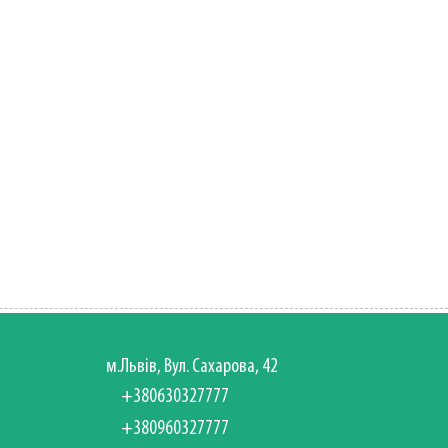
м.Львів, Вул. Сахарова, 42
+380630327777
+380960327777