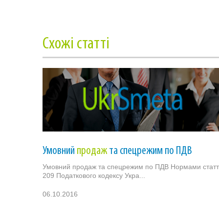
Cхожі статті
Умовний
продаж
та спецрежим по ПДВ
Умовний продаж та спецрежим по ПДВ Нормами статт
209 Податкового кодексу Укра...
06.10.2016