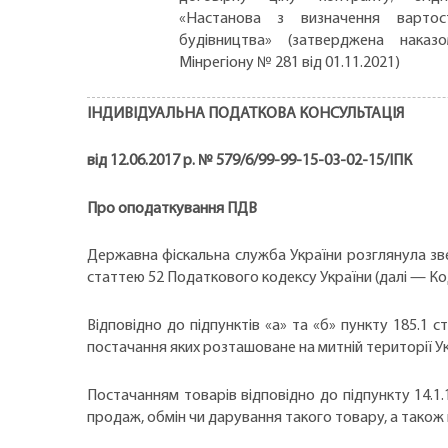
«Настанова з визначення вартос
будівництва» (затверджена наказ
Мінрегіону № 281 від 01.11.2021)
ІНДИВІДУАЛЬНА ПОДАТКОВА КОНСУЛЬТАЦІЯ
від 12.06.2017 р. № 579/6/99-99-15-03-02-15/ІПК
Про оподаткування ПДВ
Державна фіскальна служба України розглянула зве
статтею 52 Податкового кодексу України (далі — Ко
Відповідно до підпунктів «а» та «б» пункту 185.1 
постачання яких розташоване на митній території Укр
Постачанням товарів відповідно до підпункту 14.1.
продаж, обмін чи дарування такого товару, а також 