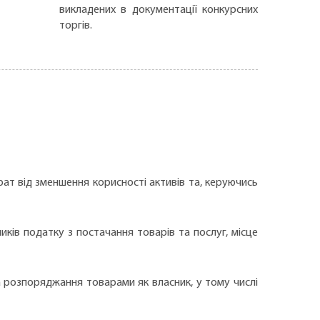
викладених в документації конкурсних
торгів.
ат від зменшення корисності активів та, керуючись
иків податку з постачання товарів та послуг, місце
на розпоряджання товарами як власник, у тому числі