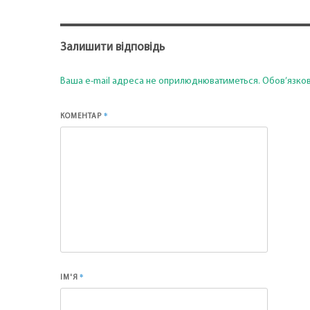
Залишити відповідь
Ваша e-mail адреса не оприлюднюватиметься.
Обов’язков
*
КОМЕНТАР
*
ІМ'Я