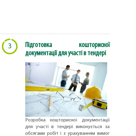
Підготовка кошторисної
3
документації для участі в тендері
Розробка кошторисної документації
для участі в тендері виконується за
обсягами робіт і з урахуванням вимог