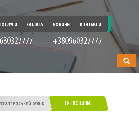
ПОСЛУГИ
ОПЛАТА
НОВИНИ
КОНТАКТИ
630327777
+380960327777
Що
шукатимет
ухгалтерський облік
ВСІ НОВИНИ