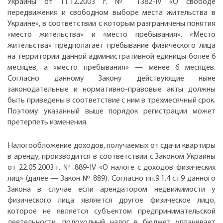
Украины от 11.12.2003 г. № 1382-IV «О свободе
передвижения и свободном выборе места жительства в
Украине», в соответствии с которым разграничены понятия
«место жительства» и «место пребывания». «Место
жительства» предполагает пребывание физического лица
на территории данной административной единицы более 6
месяцев, а «место пребывания» — менее 6 месяцев.
Согласно данному Закону действующие ныне
законодательные и нормативно-правовые акты должны
быть приведены в соответствие с ним в трехмесячный срок.
Поэтому указанный выше порядок регистрации может
претерпеть изменения.
Налогообложение доходов, получаемых от сдачи квартиры
в аренду, производится в соответствии с Законом Украины
от 22.05.2003 г. № 889-IV «О налоге с доходов физических
лиц» (далее — Закон № 889). Согласно пп.9.1.4 ст.9 данного
Закона в случае если арендатором недвижимости у
физического лица является другое физическое лицо,
которое не является субъектом предпринимательской
деятельности, подоходный налог в бюджет уплачивает