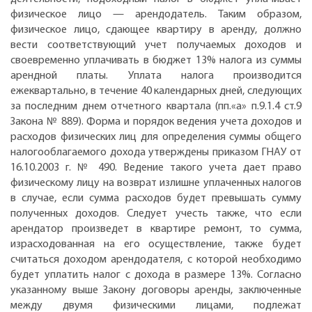
физическое лицо — арендодатель. Таким образом,
физическое лицо, сдающее квартиру в аренду, должно
вести соответствующий учет получаемых доходов и
своевременно уплачивать в бюджет 13% налога из суммы
арендной платы. Уплата налога производится
ежеквартально, в течение 40 календарных дней, следующих
за последним днем отчетного квартала (пп.«а» п.9.1.4 ст.9
Закона № 889). Форма и порядок ведения учета доходов и
расходов физических лиц для определения суммы общего
налогооблагаемого дохода утверждены приказом ГНАУ от
16.10.2003 г. № 490. Ведение такого учета дает право
физическому лицу на возврат излишне уплаченных налогов
в случае, если сумма расходов будет превышать сумму
полученных доходов. Следует учесть также, что если
арендатор произведет в квартире ремонт, то сумма,
израсходованная на его осуществление, также будет
считаться доходом арендодателя, с которой необходимо
будет уплатить налог с дохода в размере 13%. Согласно
указанному выше Закону договоры аренды, заключенные
между двумя физическими лицами, подлежат