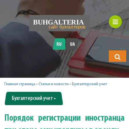
RU
UA
Что
будете
искать?
Главная страница
»
Статьи и новости
»
Бухгалтерский учет
Бухгалтерский учет
Порядок регистрации иностранца