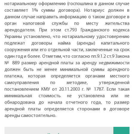
нотариальному оформлению (госпошлина в данном случае
составляет 1% суммы договора). Нотариус должен в
данном случае направить информацию о таком договоре в
орган налоговой службы по месту жительства
арендодателя. При этом ст.793 Гражданского кодекса
Украины установлено, что нотариальному удостоверению
подлежат договоры найма (аренды) капитального
сооружения или его отдельной части, заключенные на срок
один год и более. Отметим, что согласно пп.9.1.2 ст.9 Закона
№ 889 размер арендной платы за аренду недвижимости
должен быть не менее минимальной суммы арендного
платежа, которая определяется органами местного
самоуправления по методике, утвержденной
постановлением КМУ от 20.11.2003 г. № 1787. Если такая
минимальная стоимость не установлена или не
обнародована до начала отчетного года, то размер
арендной платы определяется сторонами в договоре
аренды самостоятельно.