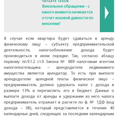
Читайте також
Вексельное обращение - с
какого момента начинается
отсчет исковой давности по
векселям?
В случае если квартира будет сдаваться в аренду
физическому лицу – субъекту предпринимательской
деятельности, налогообложение дохода будет
производиться в ином порядке. Так, согласно абзацу
первому пп.9.1.2 ст.9 Закона № 889 налоговым агентом
налогоплательщика – арендодателя недвижимого
имущества является арендатор. То есть при выплате
арендодателю арендной платы физическое лицо –
предприниматель должно удержать налог с дохода в
размере 13% и перечислить его в бюджет. Данные о
выплате дохода от аренды и удержании из него налога
предприниматель отражает в расчете по ф. № 1ДФ (код
дохода – 08), который представляется в течение 40
календарных дней, следующих за последним календарным