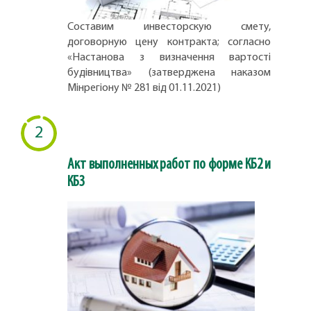
Составим инвесторскую смету,
договорную цену контракта; согласно
«Настанова з визначення вартості
будівництва» (затверджена наказом
Мінрегіону № 281 від 01.11.2021)
2
Акт выполненных работ по форме КБ2 и
КБ3