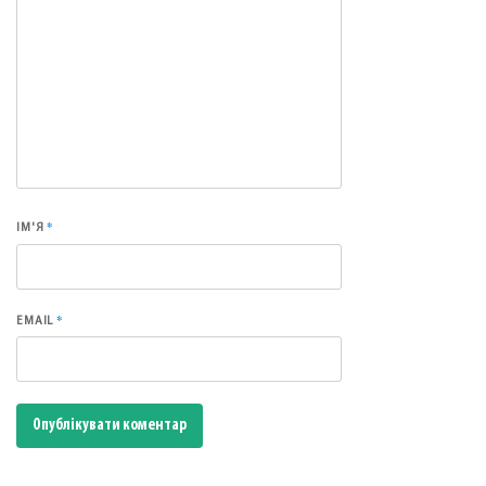
*
ІМ'Я
*
EMAIL