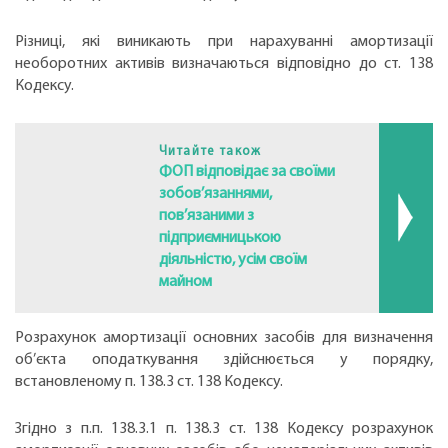
Різниці, які виникають при нарахуванні амортизації
необоротних активів визначаються відповідно до ст. 138
Кодексу.
Читайте також
ФОП відповідає за своїми
зобов’язаннями,
пов’язаними з
підприємницькою
діяльністю, усім своїм
майном
Розрахунок амортизації основних засобів для визначення
об’єкта оподаткування здійснюється у порядку,
встановленому п. 138.3 ст. 138 Кодексу.
Згідно з п.п. 138.3.1 п. 138.3 ст. 138 Кодексу розрахунок