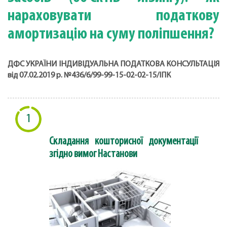
нараховувати податкову
амортизацію на суму поліпшення?
ДФС УКРАЇНИ
ІНДИВІДУАЛЬНА ПОДАТКОВА КОНСУЛЬТАЦІЯ
від 07.02.2019 р. №436/6/99-99-15-02-02-15/ІПК
1
Складання кошторисної документації
згідно вимог Настанови