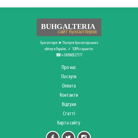
Бухгалтерія ➤ Послуги бухгалтерського
обліку в Україні. ✓ 100% гарантія.
☎+380960327777
Про нас
Послуги
Оплата
Контакти
Відгуки
Статті
Карта сайту