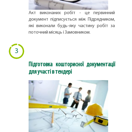
Акт виконаних робіт - це первинний
документ підписується між Підрядником,
які виконали будь-яку частину робіт за
поточний місяць і Замовником.
3
Підготовка кошторисної документації
для участі в тендері