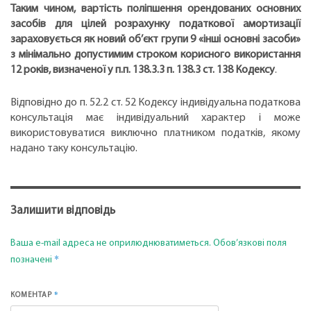
Таким чином, вартість поліпшення орендованих основних
засобів для цілей розрахунку податкової амортизації
зараховується як новий об’єкт групи 9 «інші основні засоби»
з мінімально допустимим строком корисного використання
12 років, визначеної у п.п. 138.3.3 п. 138.3 ст. 138 Кодексу
.
Відповідно до п. 52.2 ст. 52 Кодексу індивідуальна податкова
консультація має індивідуальний характер і може
використовуватися виключно платником податків, якому
надано таку консультацію.
Залишити відповідь
Ваша e-mail адреса не оприлюднюватиметься.
Обов’язкові поля
*
позначені
*
КОМЕНТАР