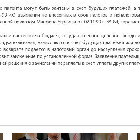
 патента могут быть зачтены в счет будущих платежей, а т
8-93 <О взыскании не внесенных в срок налогов и неналогов
нной приказом Минфина Украины от 02.11.93 г. № 84, зарегистр
излишне внесенные в бюджет, государственные целевые фонды
рядка взыскания, начисляются в счет будущих платежей или в
 о возврате подается в налоговый орган до наступления срок
товит заключение по установленной форме. Заявление плательщ
дней решения о зачислении переплаты в счет уплаты других пла