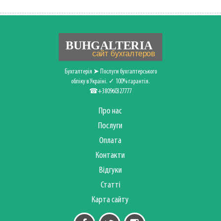
Бухгалтерія ➤ Послуги бухгалтерського
обліку в Україні. ✓ 100% гарантія.
☎+380960327777
Про нас
Послуги
Оплата
Контакти
Відгуки
Статті
Карта сайту