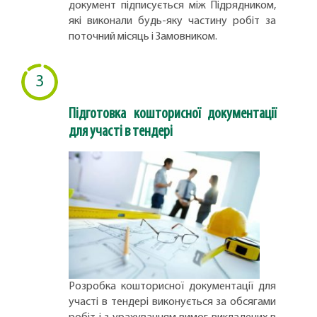
документ підписується між Підрядником,
які виконали будь-яку частину робіт за
поточний місяць і Замовником.
3
Підготовка кошторисної документації
для участі в тендері
Розробка кошторисної документації для
участі в тендері виконується за обсягами