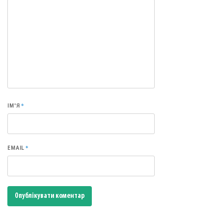
*
ІМ'Я
*
EMAIL