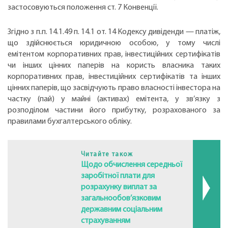
застосовуються положення ст. 7 Конвенції.
Згідно з п.п. 14.1.49 п. 14.1 от. 14 Кодексу дивіденди — платіж,
що здійснюється юридичною особою, у тому числі
емітентом корпоративних прав, інвестиційних сертифікатів
чи інших цінних паперів на користь власника таких
корпоративних прав, інвестиційних сертифікатів та інших
цінних паперів, що засвідчують право власності інвестора на
частку (пай) у майні (активах) емітента, у зв’язку з
розподілом частини його прибутку, розрахованого за
правилами бухгалтерського обліку.
Читайте також
Щодо обчислення середньої
заробітної плати для
розрахунку виплат за
загальнообов’язковим
державним соціальним
страхуванням