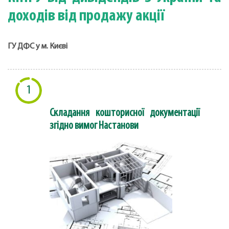
доходів від продажу акції
ГУ ДФС у м. Києві
1
Складання кошторисної документації
згідно вимог Настанови