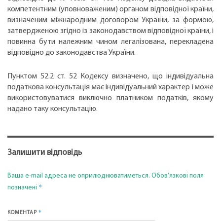
компетентним (уповноваженим) органом відповідної країни,
визначеним міжнародним договором України, за формою,
затвердженою згідно із законодавством відповідної країни, і
повинна бути належним чином легалізована, перекладена
відповідно до законодавства України.
Пунктом 52.2 ст. 52 Кодексу визначено, що індивідуальна
податкова консультація має індивідуальний характер і може
використовуватися виключно платником податків, якому
надано таку консультацію.
Залишити відповідь
Ваша e-mail адреса не оприлюднюватиметься.
Обов’язкові поля
*
позначені
*
КОМЕНТАР