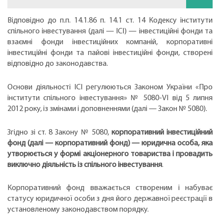
Відповідно до п.п. 14.1.86 п. 14.1 ст. 14 Кодексу інститути
спільного інвестування (далі — ІСІ) — інвестиційні фонди та
взаємні фонди інвестиційних компаній, корпоративні
інвестиційні фонди та пайові інвестиційні фонди, створені
відповідно до законодавства.
Основи діяльності ІСІ регулюються Законом України «Про
інститути спільного інвестування» № 5080-VІ від 5 липня
2012 року, із змінами і доповненнями (далі — Закон № 5080).
Згідно зі ст. 8 Закону № 5080,
корпоративний інвестиційний
фонд (далі — корпоративний фонд) — юридична особа, яка
утворюється у формі акціонерного товариства і провадить
виключно діяльність із спільного інвестування
.
Корпоративний фонд вважається створеним і набуває
статусу юридичної особи з дня його державної реєстрації в
установленому законодавством порядку.