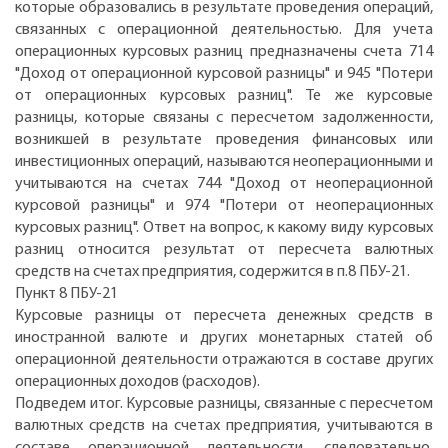
которые образовались в результате проведения операций,
связанных с операционной деятельностью. Для учета
операционных курсовых разниц предназначены счета 714
"Доход от операционной курсовой разницы" и 945 "Потери
от операционных курсовых разниц". Те же курсовые
разницы, которые связаны с пересчетом задолженности,
возникшей в результате проведения финансовых или
инвестиционных операций, называются неоперационными и
учитываются на счетах 744 "Доход от неоперационной
курсовой разницы" и 974 "Потери от неоперационных
курсовых разниц". Ответ на вопрос, к какому виду курсовых
разниц относится результат от пересчета валютных
средств на счетах предприятия, содержится в п.8 ПБУ-21.
Пункт 8 ПБУ-21
Курсовые разницы от пересчета денежных средств в
иностранной валюте и других монетарных статей об
операционной деятельности отражаются в составе других
операционных доходов (расходов).
Подведем итог. Курсовые разницы, связанные с пересчетом
валютных средств на счетах предприятия, учитываются в
составе операционной деятельности, следовательно,