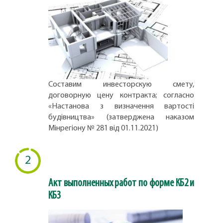
Составим инвесторскую смету,
договорную цену контракта; согласно
«Настанова з визначення вартості
будівництва» (затверджена наказом
Мінрегіону № 281 від 01.11.2021)
2
Акт выполненных работ по форме КБ2 и
КБ3