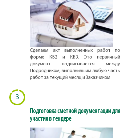
Сделаем акт выполненных работ по
форме КБ2 и КБ3. Это первичный
документ подписывается между
Подрядчиком, выполнившим любую часть
работ за текущий месяц и Заказчиком
3
Подготовка сметной документации для
участия в тендере