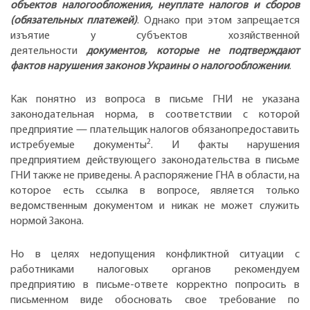
объектов налогообложения, неуплате налогов и сборов
(обязательных платежей)
. Однако при этом запрещается
изъятие у субъектов хозяйственной
деятельности
документов, которые не подтверждают
фактов нарушения законов Украины о налогообложении
.
Как понятно из вопроса в письме ГНИ не указана
законодательная норма, в соответствии с которой
предприятие — плательщик налогов обязанопредоставить
2
истребуемые документы
. И факты нарушения
предприятием действующего законодательства в письме
ГНИ также не приведены. А распоряжение ГНА в области, на
которое есть ссылка в вопросе, является только
ведомственным документом и никак не может служить
нормой Закона.
Но в целях недопущения конфликтной ситуации с
работниками налоговых органов рекомендуем
предприятию в письме-ответе корректно попросить в
письменном виде обосновать свое требование по