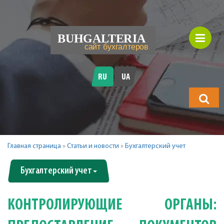
RU
UA
Что
будете
искать?
Главная страница
»
Статьи и новости
»
Бухгалтерский учет
Бухгалтерский учет
КОНТРОЛИРУЮЩИЕ ОРГАНЫ: