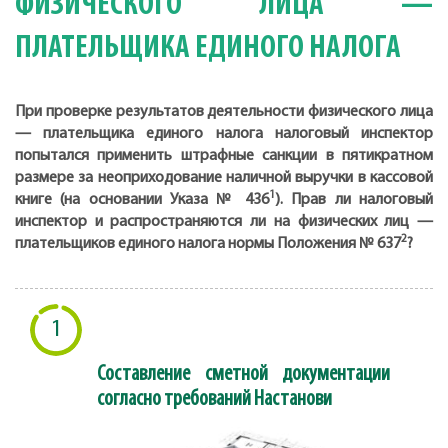
ФИЗИЧЕСКОГО ЛИЦА —
ПЛАТЕЛЬЩИКА ЕДИНОГО НАЛОГА
При проверке результатов деятельности физического лица
— плательщика единого налога налоговый инспектор
попытался применить штрафные санкции в пятикратном
размере за неоприходование наличной выручки в кассовой
1
книге (на основании
Указа № 436
).
Прав ли налоговый
инспектор и распространяются ли на физических лиц —
2
плательщиков единого налога нормы Положения № 637
?
1
Составление сметной документации
согласно требований Настанови