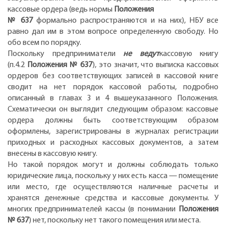
кассовые ордера (ведь нормы
Положения
№ 637
формально распространяются и на них), НБУ все
равно дал им в этом вопросе определенную свободу. Но
обо всем по порядку.
Поскольку предприниматели
не ведут
кассовую книгу
(п.4.2
Положения № 637
), это значит, что выписка кассовых
ордеров без соответствующих записей в кассовой книге
сводит на нет порядок кассовой работы, подробно
описанный в главах 3 и 4 вышеуказанного Положения.
Схематически он выглядит следующим образом: кассовые
ордера должны быть соответствующим образом
оформлены, зарегистрированы в журналах регистрации
приходных и расходных кассовых документов, а затем
внесены в кассовую книгу.
Но такой порядок могут и должны соблюдать только
юридические лица, поскольку у них есть касса — помещение
или место, где осуществляются наличные расчеты и
хранятся денежные средства и кассовые документы. У
многих предпринимателей кассы (в понимании
Положения
№ 637
) нет, поскольку нет такого помещения или места.