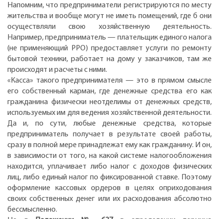
Напомним, что предприниматели регистрируются по месту
жительства и вообще могут не иметь помещений, где б они
осуществляли свою хозяйственную деятельность.
Например, предприниматель — плательщик единого налога
(не применяющий РРО) предоставляет услуги по ремонту
бытовой техники, работает на дому у заказчиков, там же
происходят и расчеты с ними.
«Касса» такого предпринимателя — это в прямом смысле
его собственный карман, где денежные средства его как
гражданина физически неотделимы от денежных средств,
используемых им для ведения хозяйственной деятельности.
Да и, по сути, любые денежные средства, которые
предприниматель получает в результате своей работы,
сразу в полной мере принадлежат ему как гражданину. И он,
в зависимости от того, на какой системе налогообложения
находится, уплачивает либо налог с доходов физических
лиц, либо единый налог по фиксированной ставке. Поэтому
оформление кассовых ордеров в целях оприходования
своих собственных денег или их расходования абсолютно
бессмысленно.