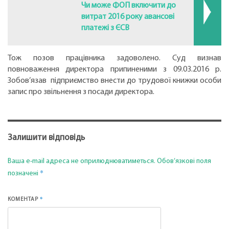
Чи може ФОП включити до
витрат 2016 року авансові
платежі з ЄСВ
Тож позов працівника задоволено. Суд визнав
повноваження директора припиненими з 09.03.2016 р.
Зобов’язав підприємство внести до трудової книжки особи
запис про звільнення з посади директора.
Залишити відповідь
Ваша e-mail адреса не оприлюднюватиметься.
Обов’язкові поля
*
позначені
*
КОМЕНТАР