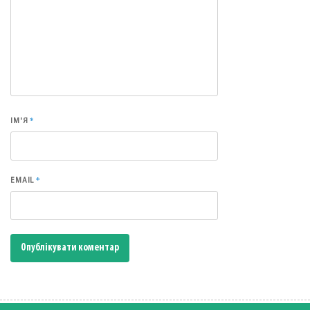
*
ІМ'Я
*
EMAIL