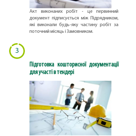
Акт виконаних робіт - це первинний
документ підписується між Підрядником,
які виконали будь-яку частину робіт за
поточний місяць і Замовником.
3
Підготовка кошторисної документації
для участі в тендері