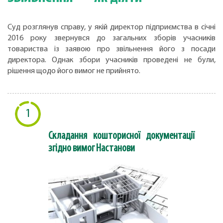
Суд розглянув справу, у якій директор підприємства в січні
2016 року звернувся до загальних зборів учасників
товариства із заявою про звільнення його з посади
директора. Однак збори учасників проведені не були,
рішення щодо його вимог не прийнято.
1
Складання кошторисної документації
згідно вимог Настанови