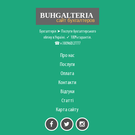
Бухгалтерія ➤ Послуги бухгалтерського
обліку в Україні. ✓ 100% гарантія.
☎+380960327777
Про нас
Послуги
Оплата
Контакти
Відгуки
Статті
Карта сайту