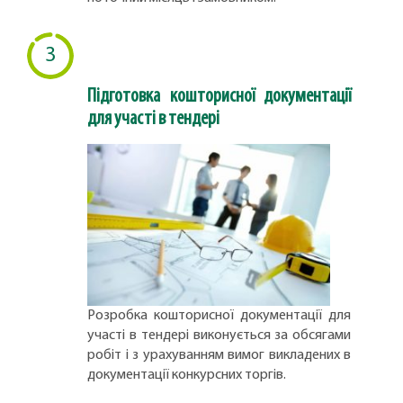
3
Підготовка кошторисної документації
для участі в тендері
Розробка кошторисної документації для
участі в тендері виконується за обсягами
робіт і з урахуванням вимог викладених в
документації конкурсних торгів.