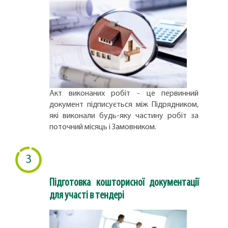
Акт виконаних робіт - це первинний
документ підписується між Підрядником,
які виконали будь-яку частину робіт за
поточний місяць і Замовником.
3
Підготовка кошторисної документації
для участі в тендері