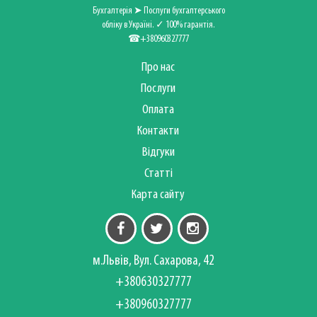
Бухгалтерія ➤ Послуги бухгалтерського
обліку в Україні. ✓ 100% гарантія.
☎+380960327777
Про нас
Послуги
Оплата
Контакти
Відгуки
Статті
Карта сайту
м.Львів, Вул. Сахарова, 42
+380630327777
+380960327777