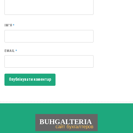
*
ІМ'Я
*
EMAIL