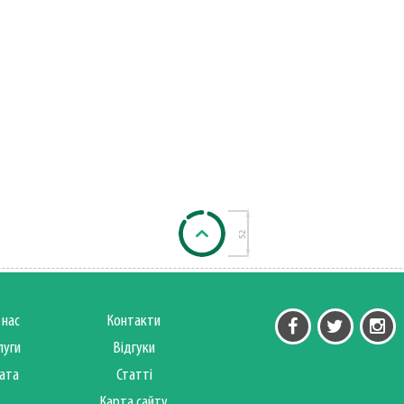
 нас
Контакти
луги
Відгуки
ата
Статті
Карта сайту