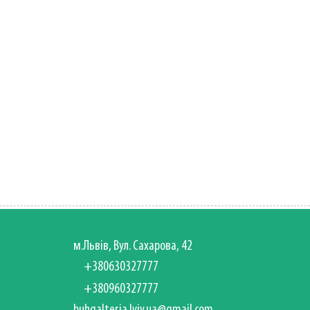
м.Львів, Вул. Сахарова, 42
+380630327777
+380960327777