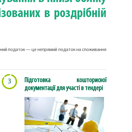
ізованих в роздрібній
акцизний податок — це непрямий податок на споживання
Підготовка кошторисної
3
документації для участі в тендері