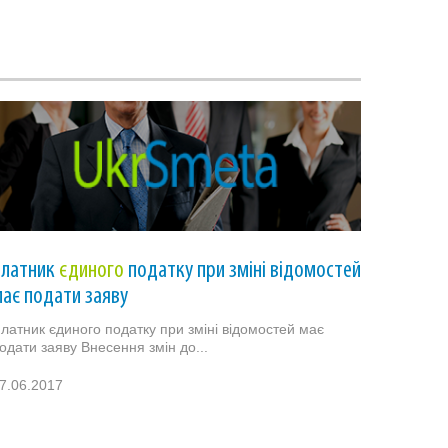
Платник
єдиного
податку при зміні відомостей
ає подати заяву
латник єдиного податку при зміні відомостей має
одати заяву Внесення змін до...
7.06.2017