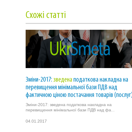
Cхожі статті
Зміни-2017:
зведена
податкова накладна на
перевищення мінімальної бази ПДВ над
фактичною ціною постачання товарів (послуг
Зміни-2017: зведена податкова накладна на
перевищення мінімальної бази ПДВ над фа...
04.01.2017