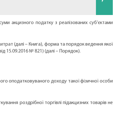
суми акцизного податку з реалізованих суб’єктами
 витрат (далі – Книга), форма та порядок ведення якої
ід 15.09.2016 № 821) (далі – Порядок).
ого оподатковуваного доходу такої фізичної особи
ування роздрібної торгівлі підакцизних товарів не