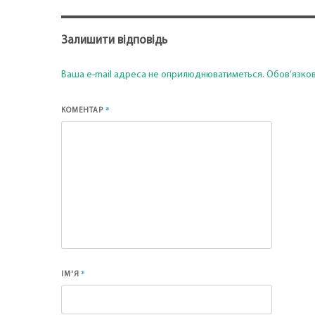
Залишити відповідь
Ваша e-mail адреса не оприлюднюватиметься.
Обов’язков
*
КОМЕНТАР
*
ІМ'Я