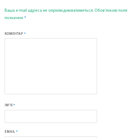
Ваша e-mail адреса не оприлюднюватиметься.
Обов’язкові поля
*
позначені
*
КОМЕНТАР
*
ІМ'Я
*
EMAIL