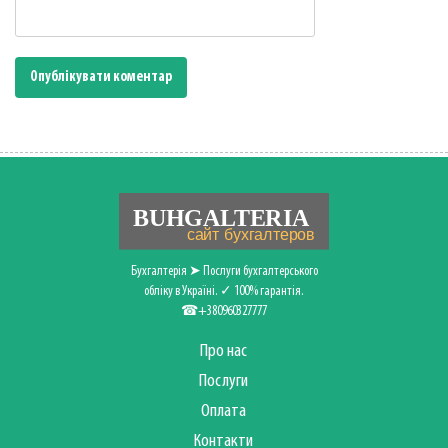
Бухгалтерія ➤ Послуги бухгалтерського
обліку в Україні. ✓ 100% гарантія.
☎+380960327777
Про нас
Послуги
Оплата
Контакти