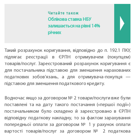
Читайте також
Облікова ставка НБУ
залишається на рівні 14%
річних
Такий розрахунок коригування, відповідно до п. 192.1 ПКУ,
підлягає реєстрації в ЄРПН отримувачем (покупцем)
товарів/послуг. Зареєстрований розрахунок коригування є
для постачальника підставою для зменшення нарахованих
податкових зобов’язань, а для отримувача-покупця —
підставою для зменшення податкового кредиту.
Водночас якщо за договором № 2 товари/послуги вже були
поставлені та на дату такого постачання («першої події»)
постачальником було складено й зареєстровано в ЄРПН
відповідну податкову накладну, то за фактом зарахування
попередньої оплати за договором № 1 у рахунок оплати
вартості товарів/послуг за договором № 2 податкова