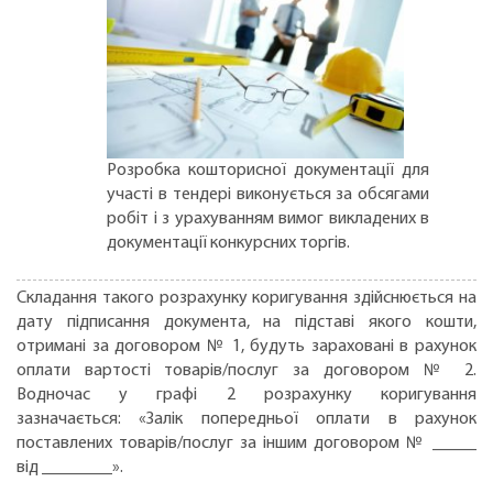
Розробка кошторисної документації для
участі в тендері виконується за обсягами
робіт і з урахуванням вимог викладених в
документації конкурсних торгів.
Складання такого розрахунку коригування здійснюється на
дату підписання документа, на підставі якого кошти,
отримані за договором № 1, будуть зараховані в рахунок
оплати вартості товарів/послуг за договором № 2.
Водночас у графі 2 розрахунку коригування
зазначається: «Залік попередньої оплати в рахунок
поставлених товарів/послуг за іншим договором № _____
від ________».