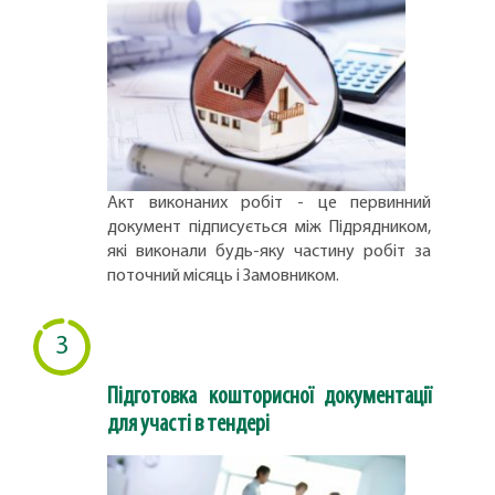
Акт виконаних робіт - це первинний
документ підписується між Підрядником,
які виконали будь-яку частину робіт за
поточний місяць і Замовником.
3
Підготовка кошторисної документації
для участі в тендері