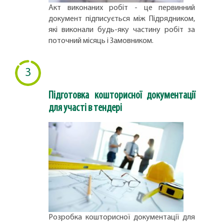
Акт виконаних робіт - це первинний
документ підписується між Підрядником,
які виконали будь-яку частину робіт за
поточний місяць і Замовником.
3
Підготовка кошторисної документації
для участі в тендері
Розробка кошторисної документації для