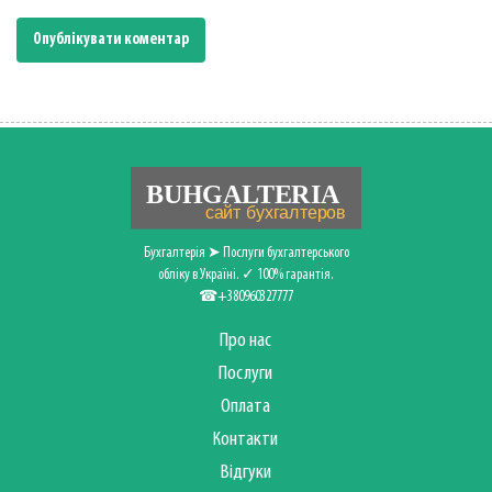
Бухгалтерія ➤ Послуги бухгалтерського
обліку в Україні. ✓ 100% гарантія.
☎+380960327777
Про нас
Послуги
Оплата
Контакти
Відгуки