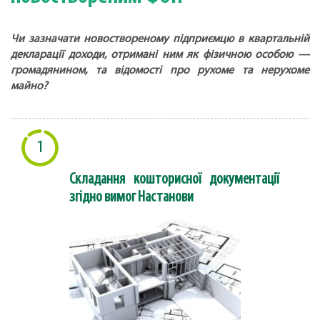
Чи зазначати новоствореному підприємцю в квартальній
декларації доходи, отримані ним як фізичною особою —
громадянином, та відомості про рухоме та нерухоме
майно?
1
Складання кошторисної документації
згідно вимог Настанови