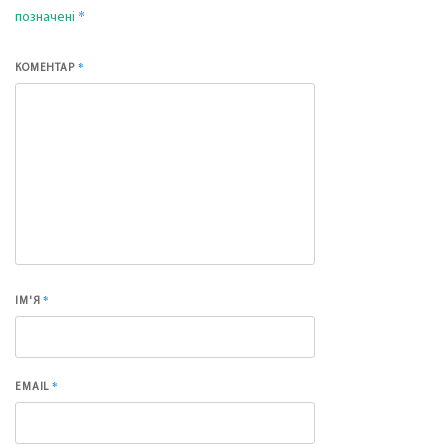
*
позначені
*
КОМЕНТАР
*
ІМ'Я
*
EMAIL