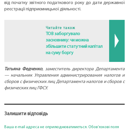
від початку звітного податкового року до дати державної
реєстрації підприємницької діяльності.
Читайте також
ТОВ заборгувало
засновнику: чи можна
збільшити статутний капітал
на суму боргу
Татьяна Федченко
, заместитель директора Департамента
— начальник Управления администрирования налогов и
сборов с физических лиц Департамента налогов и сборов с
физических лиц ГФСУ.
Залишити відповідь
Ваша e-mail адреса не оприлюднюватиметься.
Обов’язкові поля