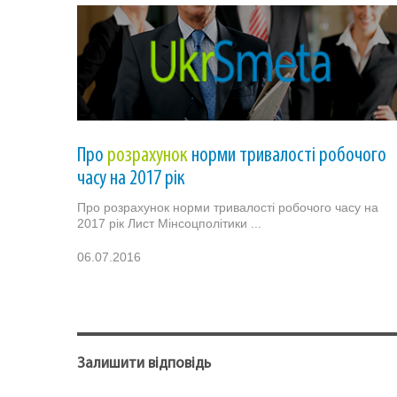
Про
розрахунок
норми тривалості робочого
часу на 2017 рік
Про розрахунок норми тривалості робочого часу на
2017 рік Лист Мінсоцполітики ...
06.07.2016
Залишити відповідь