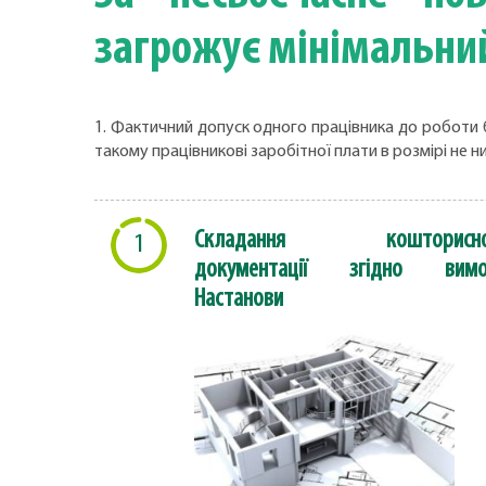
загрожує мінімальни
1. Фактичний допуск одного працівника до роботи 
такому працівникові заробітної плати в розмірі не н
Складання кошторисно
1
документації згідно вимо
Настанови