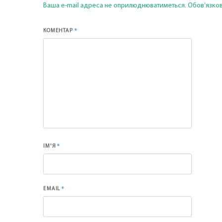
Ваша e-mail адреса не оприлюднюватиметься.
Обов’язков
*
КОМЕНТАР
*
ІМ'Я
*
EMAIL