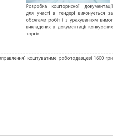
Розробка кошторисної документації
для участі в тендері виконується за
обсягами робіт і з урахуванням вимог
викладених в документації конкурсних
торгів.
направлення) коштуватиме роботодавцеві 1600 грн