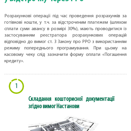
Розрахункові операції під час проведення розрахунків за
готівкові кошти, у т.ч. за відстроченим платежем (шляхом
сплати суми авансу в розмірі 30%), мають проводитися із
застосуванням реєстратора розрахункових операцій
відповідно до вимог ст. 3 Закону про РРО з використанням
режиму попереднього програмування. При цьому на
касовому чеку слід зазначити форму оплати «Погашення
кредиту».
1
Складання кошторисної документації
згідно вимог Настанови