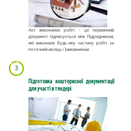
Акт виконаних робіт - це первинний
документ підписується між Підрядником,
які виконали будь-яку частину робіт за
поточний місяць і Замовником.
3
Підготовка кошторисної документації
для участі в тендері