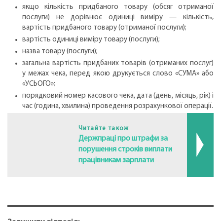
якщо кількість придбаного товару (обсяг отриманої
послуги) не дорівнює одиниці виміру — кількість,
вартість придбаного товару (отриманої послуги);
вартість одиниці виміру товару (послуги);
назва товару (послуги);
загальна вартість придбаних товарів (отриманих послуг)
у межах чека, перед якою друкується слово «СУМА» або
«УСЬОГО»;
порядковий номер касового чека, дата (день, місяць, рік) і
час (година, хвилина) проведення розрахункової операції.
Читайте також
Держпраці про штрафи за
порушення строків виплати
працівникам зарплати