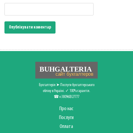
Бухгалтерія ➤ Послуги бухгалтерського
обліку в Україні. ✓ 100% гарантія.
☎+380960327777
Про нас
Послуги
Оплата