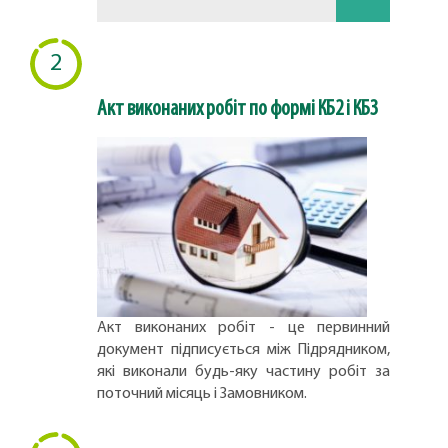
2
Акт виконаних робіт по формі КБ2 і КБ3
Акт виконаних робіт - це первинний
документ підписується між Підрядником,
які виконали будь-яку частину робіт за
поточний місяць і Замовником.