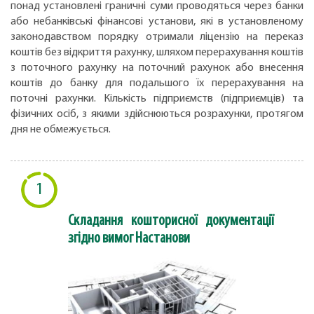
понад установлені граничні суми проводяться через банки
або небанківські фінансові установи, які в установленому
законодавством порядку отримали ліцензію на переказ
коштів без відкриття рахунку, шляхом перерахування коштів
з поточного рахунку на поточний рахунок або внесення
коштів до банку для подальшого їх перерахування на
поточні рахунки. Кількість підприємств (підприємців) та
фізичних осіб, з якими здійснюються розрахунки, протягом
дня не обмежується.
1
Складання кошторисної документації
згідно вимог Настанови