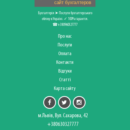
Бухгалтерія ➤ Послуги бухгалтерського
обліку в Україні. ✓ 100% гарантія.
☎+380960327777
Про нас
Послуги
Оплата
Контакти
Відгуки
Статті
Карта сайту
м.Львів, Вул. Сахарова, 42
+380630327777