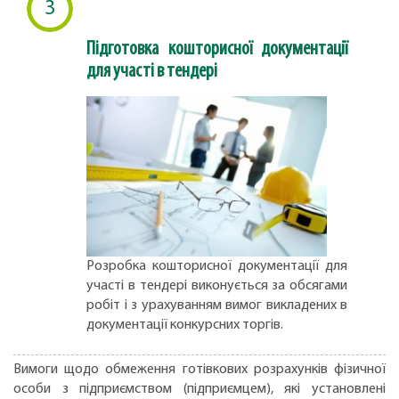
3
Підготовка кошторисної документації
для участі в тендері
Розробка кошторисної документації для
участі в тендері виконується за обсягами
робіт і з урахуванням вимог викладених в
документації конкурсних торгів.
Вимоги щодо обмеження готівкових розрахунків фізичної
особи з підприємством (підприємцем), які установлені