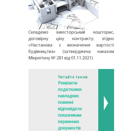
Складемо інвесторський кошторис,
договірну ціну контракту; згідно
«Настанова з визначення вартості
будівництва» (затверджена наказом
Мінрегіону № 281 від 01.11.2021)
Читайте також
Реквізити
податкових
накладних
повинні
відповідати
показникам
первинних
документів