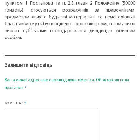
пунктом 1 Постанови та п. 2.3 глави 2 Положення (50000
гривень), стосуються розрахунків за правочинами,
предметом яких є будь-які матеріальні та нематеріальні
блага, які можуть бути оцінені в грошовій формі, в тому числі
виплат суб’єктами господарювання дивідендів фізичним
особам.
Залишити відповідь
Ваша e-mail адреса не оприлюднюватиметься.
Обов’язкові поля
*
позначені
*
КОМЕНТАР