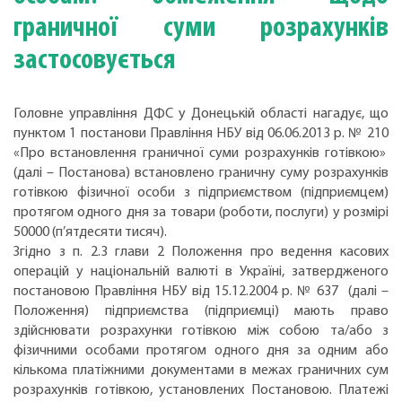
граничної суми розрахунків
застосовується
Головне управління ДФС у Донецькій області нагадує, що
пунктом 1 постанови Правління НБУ від 06.06.2013 р. № 210
«Про встановлення граничної суми розрахунків готівкою»
(далі – Постанова) встановлено граничну суму розрахунків
готівкою фізичної особи з підприємством (підприємцем)
протягом одного дня за товари (роботи, послуги) у розмірі
50000 (п’ятдесяти тисяч).
Згідно з п. 2.3 глави 2 Положення про ведення касових
операцій у національній валюті в Україні, затвердженого
постановою Правління НБУ від 15.12.2004 р. № 637 (далі –
Положення) підприємства (підприємці) мають право
здійснювати розрахунки готівкою між собою та/або з
фізичними особами протягом одного дня за одним або
кількома платіжними документами в межах граничних сум
розрахунків готівкою, установлених Постановою. Платежі