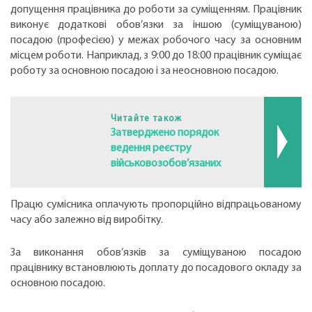
допущення працівника до роботи за суміщенням. Працівник
виконує додаткові обов’язки за іншою (суміщуваною)
посадою (професією) у межах робочого часу за основним
місцем роботи. Наприклад, з 9:00 до 18:00 працівник суміщає
роботу за основною посадою і за неосновною посадою.
Читайте також
Затверджено порядок
ведення реєстру
військовозобов’язаних
Працю сумісника оплачують пропорційно відпрацьованому
часу або залежно від виробітку.
За виконання обов’язків за суміщуваною посадою
працівнику встановлюють доплату до посадового окладу за
основною посадою.