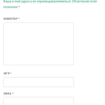
Ваша e-mail адреса не оприлюднюватиметься.
Обов’язкові поля
*
позначені
*
КОМЕНТАР
*
ІМ'Я
*
EMAIL