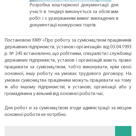
Розробка кошторисної документації для
участі в тендері виконується за обсягами
робіт і з урахуванням вимог викладених в
документації конкурсних торгів.
Постановою КМУ «Про роботу за сумісництвом працівників
державних підприємств, установ і організацій» від 03.04.1993
р. № 245 встановлено, що робітники, спеціалісти і службовці
державних підприємств, установ і організацій мають право
працювати за сумісництвом, тобто виконувати, крім своєї
основної, іншу роботу на умовах трудового договору. На
умовах сумісництва працівники можуть працювати на тому
ж або іншому підприємстві, в установі, організації або у
громадянина у вільний від основної роботи час.
Для робот и за сумісництвом згоди адміністрації за місцем
основної роботи не потрібно.