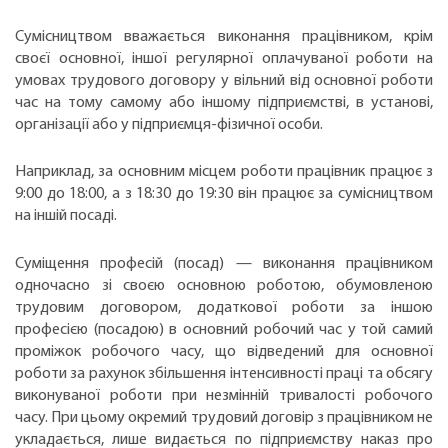
Сумісництвом вважається виконання працівником, крім
своєї основної, іншої регулярної оплачуваної роботи на
умовах трудового договору у вільний від основної роботи
час на тому самому або іншому підприємстві, в установі,
організації або у підприємця-фізичної особи.
Наприклад, за основним місцем роботи працівник працює з
9:00 до 18:00, а з 18:30 до 19:30 він працює за сумісництвом
на іншій посаді.
Суміщення професій (посад) — виконання працівником
одночасно зі своєю основною роботою, обумовленою
трудовим договором, додаткової роботи за іншою
професією (посадою) в основний робочий час у той самий
проміжок робочого часу, що відведений для основної
роботи за рахунок збільшення інтенсивності праці та обсягу
виконуваної роботи при незмінній тривалості робочого
часу. При цьому окремий трудовий договір з працівником не
укладається, лише видається по підприємству наказ про