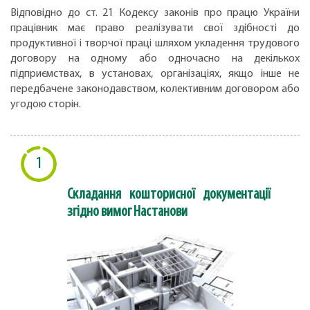
Відповідно до ст. 21 Кодексу законів про працю України
працівник має право реалізувати свої здібності до
продуктивної і творчої праці шляхом укладення трудового
договору на одному або одночасно на декількох
підприємствах, в установах, організаціях, якщо інше не
передбачене законодавством, колективним договором або
угодою сторін.
1
Складання кошторисної документації
згідно вимог Настанови