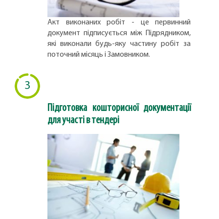
Акт виконаних робіт - це первинний
документ підписується між Підрядником,
які виконали будь-яку частину робіт за
поточний місяць і Замовником.
3
Підготовка кошторисної документації
для участі в тендері