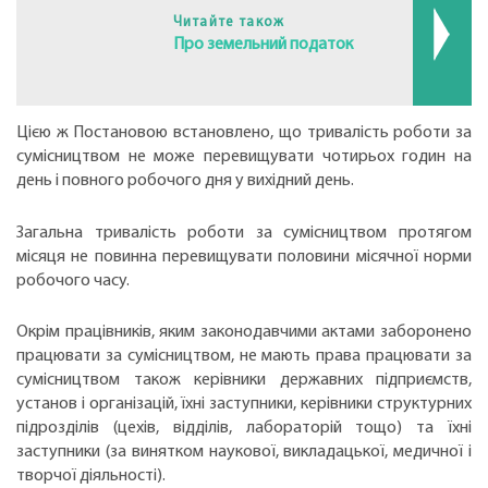
Читайте також
Про земельний податок
Цією ж Постановою встановлено, що тривалість роботи за
сумісництвом не може перевищувати чотирьох годин на
день і повного робочого дня у вихідний день.
Загальна тривалість роботи за сумісництвом протягом
місяця не повинна перевищувати половини місячної норми
робочого часу.
Окрім працівників, яким законодавчими актами заборонено
працювати за сумісництвом, не мають права працювати за
сумісництвом також керівники державних підприємств,
установ і організацій, їхні заступники, керівники структурних
підрозділів (цехів, відділів, лабораторій тощо) та їхні
заступники (за винятком наукової, викладацької, медичної і
творчої діяльності).