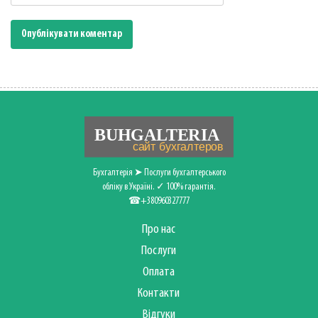
Бухгалтерія ➤ Послуги бухгалтерського
обліку в Україні. ✓ 100% гарантія.
☎+380960327777
Про нас
Послуги
Оплата
Контакти
Відгуки