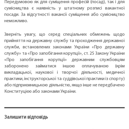
Передумовою як для суміщення професій (посад), так і для
сумісництва є наявність у штатному розписі вакантної
посади. За відсутності вакансії суміщення або сумісництво
неможливо.
Зверніть увагу, що серед спеціальних обмежень щодо
прийняття на державну службу та проходження державної
служби, встановлених законами України «Про державну
службу» та «Про запобігання корупції», ст. 25 Закону України
«Про запобігання корупції» державним службовцям
заборонено займатися іншою оплачуваною (крім
викладацької, наукової і творчої діяльності, медичної
практики, інструкторської та суддівської практики із спорту)
або підприємницькою діяльністю, якщо інше не передбачено
Конституцією або законами України.
Залишити відповідь