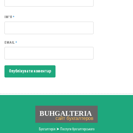
*
ІМ'Я
*
EMAIL
Бухгалтерія ➤ Послуги бухгалтерського