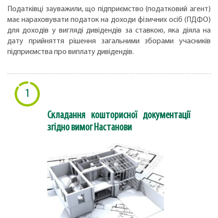
Податківці зауважили, що підприємство (податковий агент)
має нараховувати податок на доходи фізичних осіб (ПДФО)
для доходів у вигляді дивідендів за ставкою, яка діяла на
дату прийняття рішення загальними зборами учасників
підприємства про виплату дивідендів.
1
Складання кошторисної документації
згідно вимог Настанови