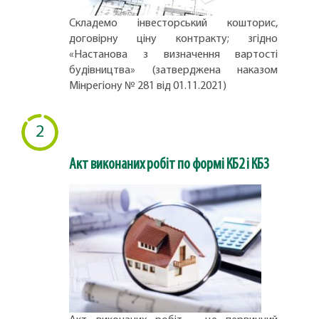
Складемо інвесторський кошторис,
договірну ціну контракту; згідно
«Настанова з визначення вартості
будівництва» (затверджена наказом
Мінрегіону № 281 від 01.11.2021)
2
Акт виконаних робіт по формі КБ2 і КБ3