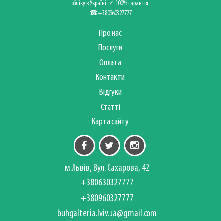
обліку в Україні. ✓ 100% гарантія.
☎+380960327777
Про нас
Послуги
Оплата
Контакти
Відгуки
Статті
Карта сайту
м.Львів, Вул. Сахарова, 42
+380630327777
+380960327777
buhgalteria.lviv.ua@gmail.com