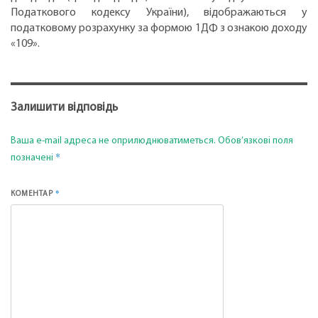
Податкового кодексу України), відображаються у
податковому розрахунку за формою 1ДФ з ознакою доходу
«109».
Залишити відповідь
Ваша e-mail адреса не оприлюднюватиметься.
Обов’язкові поля
*
позначені
*
КОМЕНТАР