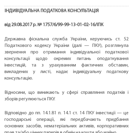
ІНДИВІДУАЛЬНА ПОДАТКОВА КОНСУЛЬТАЦІЯ
від 29.08.2017 р. № 1757/6/99-99-13-01-02-16/IПК
Державна фіскальна служба України, керуючись ст. 52
Податкового кодексу України (далі — ПКУ), розглянула
звернення про отримання індивідуальної податкової
консультації щодо окремих питань оподаткування
інвестицій, та з урахуванням фактичних обставин,
викладених у листі, надає індивідуальну податкову
консультацію.
Відносини, що виникають у сфері справляння податків і
зборів регулюються ПКУ.
Відповідно до пп. 14.1.81 п. 14.1 ст. 14 ПКУ інвестиції — це
господарські операції, які передбачають придбання
основних засобів, нематеріальних активів, корпоративних
прав та/або цінних паперів в обмін на кошти або майно.