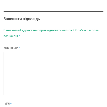
Залишити відповідь
Ваша e-mail адреса не оприлюднюватиметься.
Обов’язкові поля
*
позначені
*
КОМЕНТАР
*
ІМ'Я