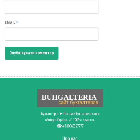
*
EMAIL
Бухгалтерія ➤ Послуги бухгалтерського
обліку в Україні. ✓ 100% гарантія.
☎+380960327777
Про нас