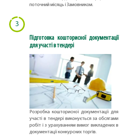
поточний місяць і Замовником.
3
Підготовка кошторисної документації
для участі в тендері
Розробка кошторисної документації для
участі в тендері виконується за обсягами
робіт і з урахуванням вимог викладених в
документації конкурсних торгів.