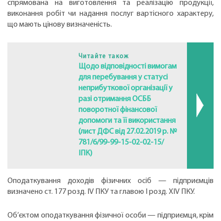
спрямована на виготовлення та реалізацію продукції,
виконання робіт чи надання послуг вартісного характеру,
що мають цінову визначеність.
Читайте також
Щодо відповідності вимогам
для перебування у статусі
неприбуткової організації у
разі отримання ОСББ
поворотної фінансової
допомоги та її використання
(лист ДФС від 27.02.2019 р. №
781/6/99-99-15-02-02-15/
ІПК)
Оподаткування доходів фізичних осіб — підприємців
визначено ст. 177 розд. IV ПКУ та главою I розд. XIV ПКУ.
Об’єктом оподаткування фізичної особи — підприємця, крім