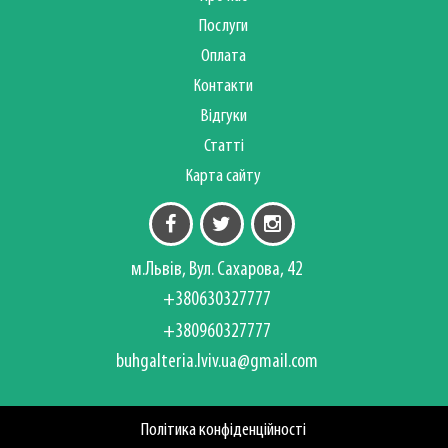
Послуги
Оплата
Контакти
Відгуки
Статті
Карта сайту
м.Львів, Вул. Сахарова, 42
+380630327777
+380960327777
buhgalteria.lviv.ua@gmail.com
Політика конфіденційності