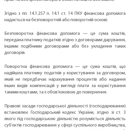
Згідно з пп. 14.1.257 п. 14.1 ст. 14 ПКУ фінансова допомога
надається на безповоротній або поворотній основі.
Безповоротна фінансова допомога — це сума коштів,
передана платнику податків згідно з договорами дарування,
іншими подібними договорами або без укладення таких
договорів.
Поворотна фінансова допомога — це сума коштів, що
надійшла платнику податків у користування за договором,
який не передбачає нарахування процентів або надання
інших видів компенсацій у вигляді плати за користування
такими коштами, та є обов’язковою до повернення.
Правові засади господарської діяльності (господарювання)
встановлює Господарський кодекс України, згідно зі ст. 3
якого під господарською діяльністю розуміється діяльність
суб’єктів господарювання у сфері суспільного виробництва,