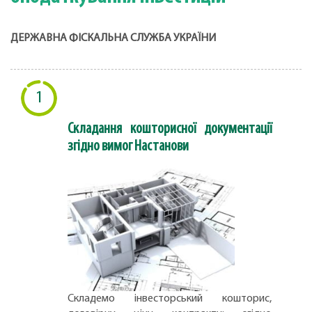
ДЕРЖАВНА ФІСКАЛЬНА СЛУЖБА УКРАЇНИ
1
Складання кошторисної документації
згідно вимог Настанови
Складемо інвесторський кошторис,