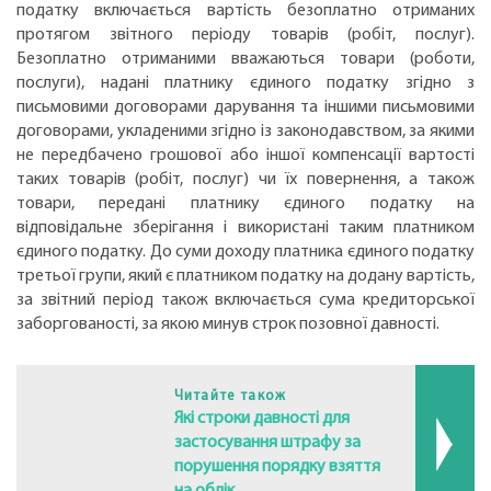
податку включається вартість безоплатно отриманих
протягом звітного періоду товарів (робіт, послуг).
Безоплатно отриманими вважаються товари (роботи,
послуги), надані платнику єдиного податку згідно з
письмовими договорами дарування та іншими письмовими
договорами, укладеними згідно із законодавством, за якими
не передбачено грошової або іншої компенсації вартості
таких товарів (робіт, послуг) чи їх повернення, а також
товари, передані платнику єдиного податку на
відповідальне зберігання і використані таким платником
єдиного податку. До суми доходу платника єдиного податку
третьої групи, який є платником податку на додану вартість,
за звітний період також включається сума кредиторської
заборгованості, за якою минув строк позовної давності.
Читайте також
Які строки давності для
застосування штрафу за
порушення порядку взяття
на облік