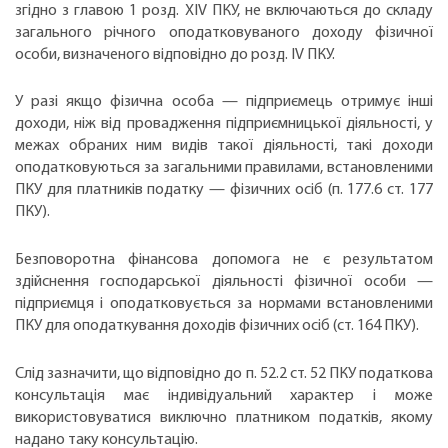
згідно з главою 1 розд. XIV ПКУ, не включаються до складу
загального річного оподатковуваного доходу фізичної
особи, визначеного відповідно до розд. IV ПКУ.
У разі якщо фізична особа — підприємець отримує інші
доходи, ніж від провадження підприємницької діяльності, у
межах обраних ним видів такої діяльності, такі доходи
оподатковуються за загальними правилами, встановленими
ПКУ для платників податку — фізичних осіб (п. 177.6 ст. 177
ПКУ).
Безповоротна фінансова допомога не є результатом
здійснення господарської діяльності фізичної особи —
підприємця і оподатковується за нормами встановленими
ПКУ для оподаткування доходів фізичних осіб (ст. 164 ПКУ).
Слід зазначити, що відповідно до п. 52.2 ст. 52 ПКУ податкова
консультація має індивідуальний характер і може
використовуватися виключно платником податків, якому
надано таку консультацію.