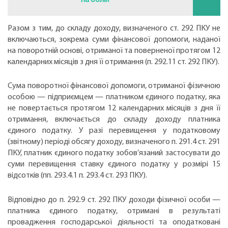
Разом з тим, до складу доходу, визначеного ст. 292 ПКУ не
включаються, зокрема суми фінансової допомоги, наданої
на поворотній основі, отриманої та поверненої протягом 12
календарних місяців з дня її отримання (п. 292.11 ст. 292 ПКУ).
Сума поворотної фінансової допомоги, отриманої фізичною
особою — підприємцем — платником єдиного податку, яка
не повертається протягом 12 календарних місяців з дня її
отримання, включається до складу доходу платника
єдиного податку. У разі перевищення у податковому
(звітному) періоді обсягу доходу, визначеного п. 291.4 ст. 291
ПКУ, платник єдиного податку зобов’язаний застосувати до
суми перевищення ставку єдиного податку у розмірі 15
відсотків (пп. 293.4.1 п. 293.4 ст. 293 ПКУ).
Відповідно до п. 292.9 ст. 292 ПКУ доходи фізичної особи —
платника єдиного податку, отримані в результаті
провадження господарської діяльності та оподатковані