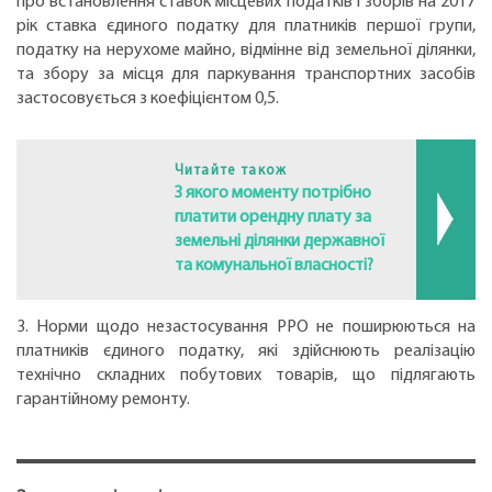
про встановлення ставок місцевих податків і зборів на 2017
рік ставка єдиного податку для платників першої групи,
податку на нерухоме майно, відмінне від земельної ділянки,
та збору за місця для паркування транспортних засобів
застосовується з коефіцієнтом 0,5.
Читайте також
З якого моменту потрібно
платити орендну плату за
земельні ділянки державної
та комунальної власності?
3. Норми щодо незастосування РРО не поширюються на
платників єдиного податку, які здійснюють реалізацію
технічно складних побутових товарів, що підлягають
гарантійному ремонту.