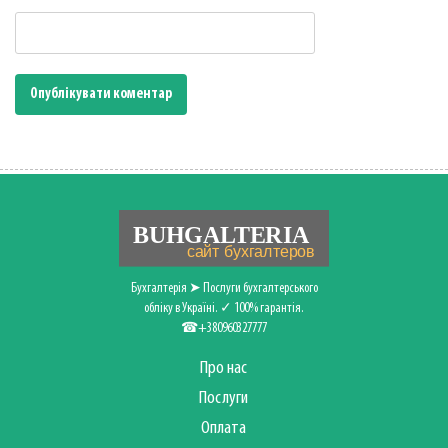
Бухгалтерія ➤ Послуги бухгалтерського
обліку в Україні. ✓ 100% гарантія.
☎+380960327777
Про нас
Послуги
Оплата