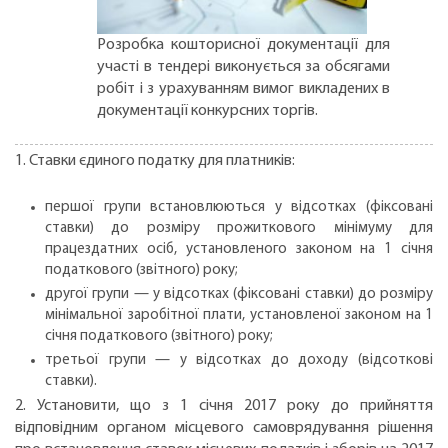
Розробка кошторисної документації для
участі в тендері виконується за обсягами
робіт і з урахуванням вимог викладених в
документації конкурсних торгів.
1. Ставки єдиного податку для платників:
першої групи встановлюються у відсотках (фіксовані
ставки) до розміру прожиткового мінімуму для
працездатних осіб, установленого законом на 1 січня
податкового (звітного) року;
другої групи — у відсотках (фіксовані ставки) до розміру
мінімальної заробітної плати, установленої законом на 1
січня податкового (звітного) року;
третьої групи — у відсотках до доходу (відсоткові
ставки).
2. Установити, що з 1 січня 2017 року до прийняття
відповідним органом місцевого самоврядування рішення