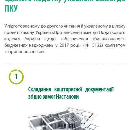
ПКУ
У підготовленому до другого читання й ухваленому в цілому
проекті Закону України «Про внесення змін до Податкового
кодексу України щодо забезпечення збалансованості
бюджетних надходжень у 2017 році» (№ 5132) комітетом
запропоновано таке.
1
Складання кошторисної документації
згідно вимог Настанови