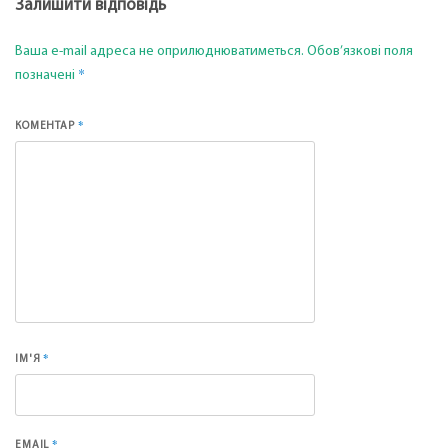
Залишити відповідь
Ваша e-mail адреса не оприлюднюватиметься.
Обов’язкові поля
*
позначені
*
КОМЕНТАР
*
ІМ'Я
*
EMAIL