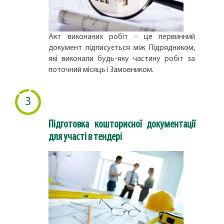
Акт виконаних робіт - це первинний
документ підписується між Підрядником,
які виконали будь-яку частину робіт за
поточний місяць і Замовником.
3
Підготовка кошторисної документації
для участі в тендері