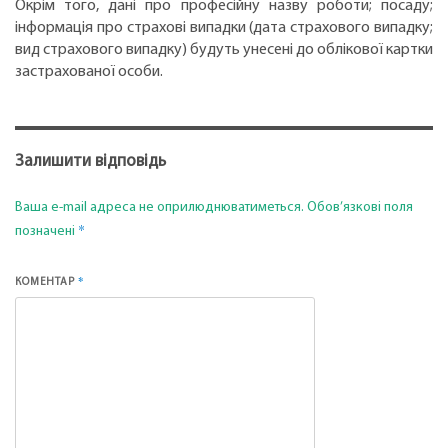
Окрім того, дані про професійну назву роботи; посаду;
інформація про страхові випадки (дата страхового випадку;
вид страхового випадку) будуть унесені до облікової картки
застрахованої особи.
Залишити відповідь
Ваша e-mail адреса не оприлюднюватиметься.
Обов’язкові поля
*
позначені
*
КОМЕНТАР