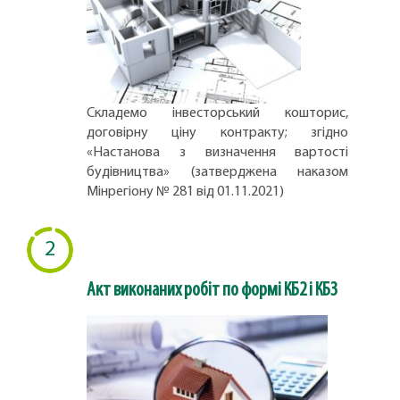
Складемо інвесторський кошторис,
договірну ціну контракту; згідно
«Настанова з визначення вартості
будівництва» (затверджена наказом
Мінрегіону № 281 від 01.11.2021)
2
Акт виконаних робіт по формі КБ2 і КБ3