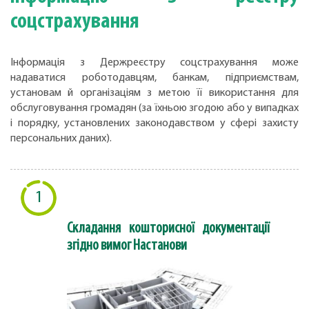
соцстрахування
Інформація з Держреєстру соцстрахування може
надаватися роботодавцям, банкам, підприємствам,
установам й організаціям з метою її використання для
обслуговування громадян (за їхньою згодою або у випадках
і порядку, установлених законодавством у сфері захисту
персональних даних).
1
Складання кошторисної документації
згідно вимог Настанови