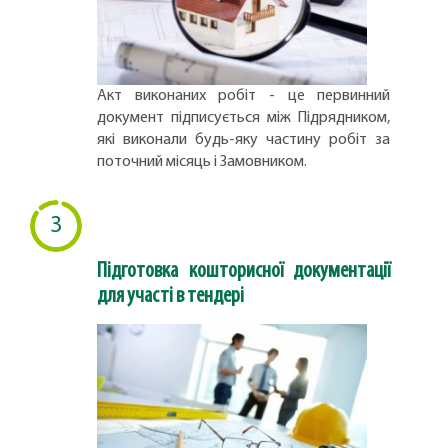
Акт виконаних робіт - це первинний
документ підписується між Підрядником,
які виконали будь-яку частину робіт за
поточний місяць і Замовником.
3
Підготовка кошторисної документації
для участі в тендері