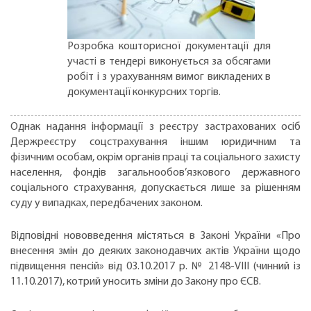
Розробка кошторисної документації для
участі в тендері виконується за обсягами
робіт і з урахуванням вимог викладених в
документації конкурсних торгів.
Однак надання інформації з реєстру застрахованих осіб
Держреєстру соцстрахування іншим юридичним та
фізичним особам, окрім органів праці та соціального захисту
населення, фондів загальнообов’язкового державного
соціального страхування, допускається лише за рішенням
суду у випадках, передбачених законом.
Відповідні нововведення містяться в Законі України «Про
внесення змін до деяких законодавчих актів України щодо
підвищення пенсій» від 03.10.2017 р. № 2148-VIII (чинний із
11.10.2017), котрий уносить зміни до Закону про ЄСВ.