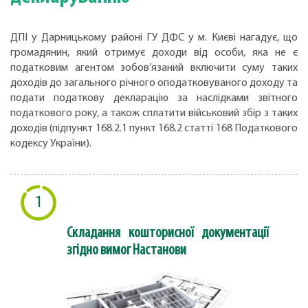
ДПІ у Дарницькому районі ГУ ДФС у м. Києві нагадує, що
громадянин, який отримує доходи від особи, яка не є
податковим агентом зобов’язаний включити суму таких
доходів до загального річного оподатковуваного доходу та
подати податкову декларацію за наслідками звітного
податкового року, а також сплатити військовий збір з таких
доходів (підпункт 168.2.1 пункт 168.2 статті 168 Податкового
кодексу України).
1
Складання кошторисної документації
згідно вимог Настанови