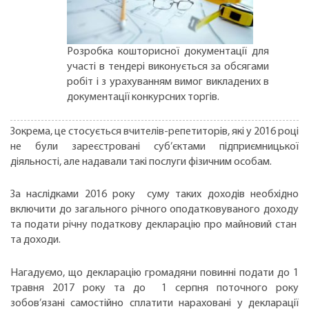
Розробка кошторисної документації для
участі в тендері виконується за обсягами
робіт і з урахуванням вимог викладених в
документації конкурсних торгів.
Зокрема, це стосується вчителів-репетиторів, які у 2016 році
не були зареєстровані суб’єктами підприємницької
діяльності, але надавали такі послуги фізичним особам.
За наслідками 2016 року суму таких доходів необхідно
включити до загального річного оподатковуваного доходу
та подати річну податкову декларацію про майновий стан
та доходи.
Нагадуємо, що декларацію громадяни повинні подати до 1
травня 2017 року та до 1 серпня поточного року
зобов’язані самостійно сплатити нараховані у декларації