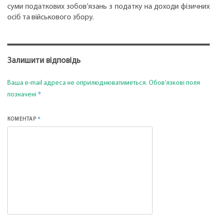
суми податкових зобов’язань з податку на доходи фізичних
осіб та військового збору.
Залишити відповідь
Ваша e-mail адреса не оприлюднюватиметься.
Обов’язкові поля
*
позначені
*
КОМЕНТАР