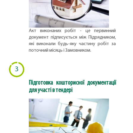
Акт виконаних робіт - це первинний
документ підписується між Підрядником,
які виконали будь-яку частину робіт за
поточний місяць і Замовником.
3
Підготовка кошторисної документації
для участі в тендері