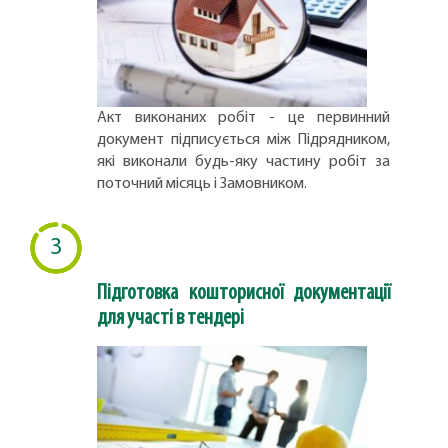
Акт виконаних робіт - це первинний
документ підписується між Підрядником,
які виконали будь-яку частину робіт за
поточний місяць і Замовником.
3
Підготовка кошторисної документації
для участі в тендері