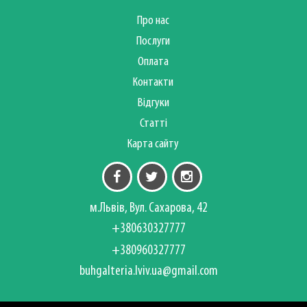
Про нас
Послуги
Оплата
Контакти
Відгуки
Статті
Карта сайту
м.Львів, Вул. Сахарова, 42
+380630327777
+380960327777
buhgalteria.lviv.ua@gmail.com