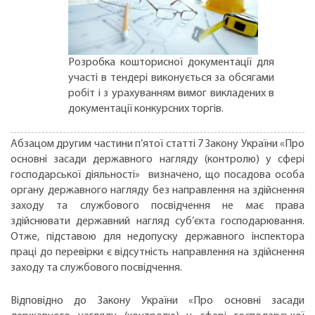
Розробка кошторисної документації для
участі в тендері виконується за обсягами
робіт і з урахуванням вимог викладених в
документації конкурсних торгів.
Абзацом другим частини п’ятої статті 7 Закону України «Про
основні засади державного нагляду (контролю) у сфері
господарської діяльності» визначено, що посадова особа
органу державного нагляду без направлення на здійснення
заходу та службового посвідчення не має права
здійснювати державний нагляд суб’єкта господарювання.
Отже, підставою для недопуску державного інспектора
праці до перевірки є відсутність направлення на здійснення
заходу та службового посвідчення.
Відповідно до Закону України «Про основні засади