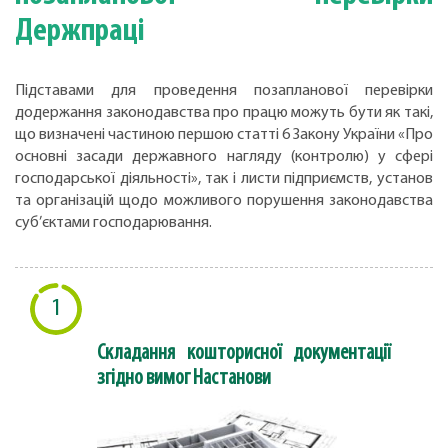
Держпраці
Підставами для проведення позапланової перевірки
додержання законодавства про працю можуть бути як такі,
що визначені частиною першою статті 6 Закону України «Про
основні засади державного нагляду (контролю) у сфері
господарської діяльності», так і листи підприємств, установ
та організацій щодо можливого порушення законодавства
суб’єктами господарювання.
1
Складання кошторисної документації
згідно вимог Настанови