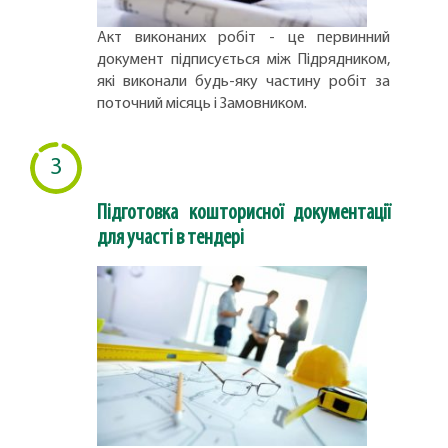
Акт виконаних робіт - це первинний
документ підписується між Підрядником,
які виконали будь-яку частину робіт за
поточний місяць і Замовником.
3
Підготовка кошторисної документації
для участі в тендері