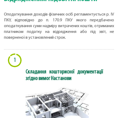
Оподаткування доходів фізичних осіб регламентується р. IV
ПКУ, відповідно до п. 170.9 ПКУ якого передбачено
оподаткування суми надміру витрачених коштів, отриманих
платником податку на відрядження або під звіт, не
поверненої в установлений строк.
1
Складання кошторисної документації
згідно вимог Настанови