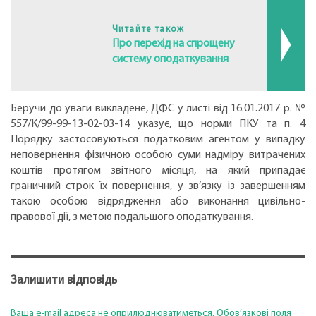
Читайте також
Про перехід на спрощену
систему оподаткування
Беручи до уваги викладене, ДФС у листі від 16.01.2017 р. №
557/К/99-99-13-02-03-14 указує, що норми ПКУ та п. 4
Порядку застосовуються податковим агентом у випадку
неповернення фізичною особою суми надміру витрачених
коштів протягом звітного місяця, на який припадає
граничний строк їх повернення, у зв’язку із завершенням
такою особою відрядження або виконання цивільно-
правової дії, з метою подальшого оподаткування.
Залишити відповідь
Ваша e-mail адреса не оприлюднюватиметься.
Обов’язкові поля