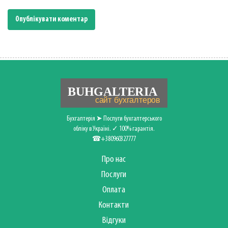
Бухгалтерія ➤ Послуги бухгалтерського
обліку в Україні. ✓ 100% гарантія.
☎+380960327777
Про нас
Послуги
Оплата
Контакти
Відгуки