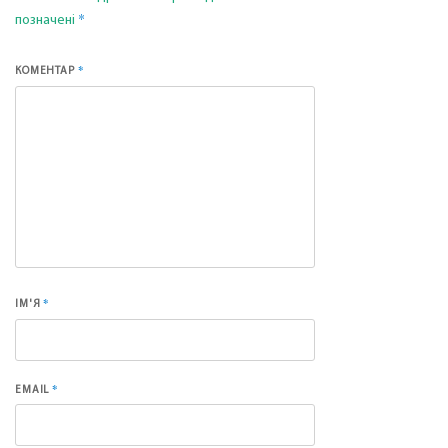
*
позначені
*
КОМЕНТАР
*
ІМ'Я
*
EMAIL