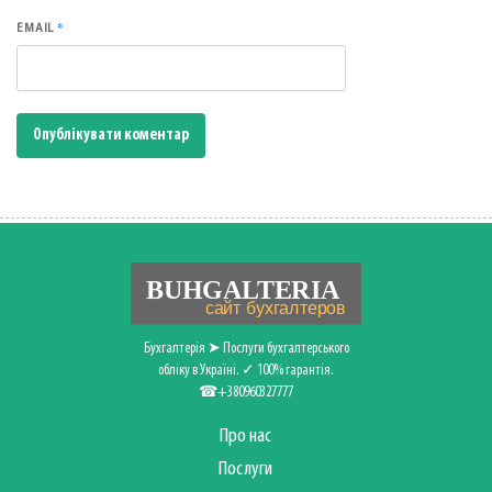
*
EMAIL
Бухгалтерія ➤ Послуги бухгалтерського
обліку в Україні. ✓ 100% гарантія.
☎+380960327777
Про нас
Послуги