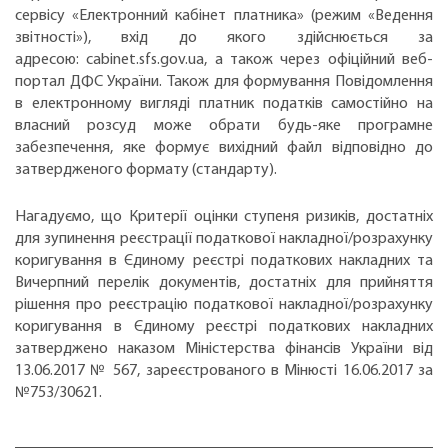
сервісу «Електронний кабінет платника» (режим «Ведення
звітності»), вхід до якого здійснюється за
адресою: cabinet.sfs.gov.ua, а також через офіційний веб-
портал ДФС України. Також для формування Повідомлення
в електронному вигляді платник податків самостійно на
власний розсуд може обрати будь-яке програмне
забезпечення, яке формує вихідний файл відповідно до
затвердженого формату (стандарту).
Нагадуємо, що Критерії оцінки ступеня ризиків, достатніх
для зупинення реєстрації податкової накладної/розрахунку
коригування в Єдиному реєстрі податкових накладних та
Вичерпний перелік документів, достатніх для прийняття
рішення про реєстрацію податкової накладної/розрахунку
коригування в Єдиному реєстрі податкових накладних
затверджено наказом Міністерства фінансів України від
13.06.2017 № 567, зареєстрованого в Мінюсті 16.06.2017 за
№753/30621.