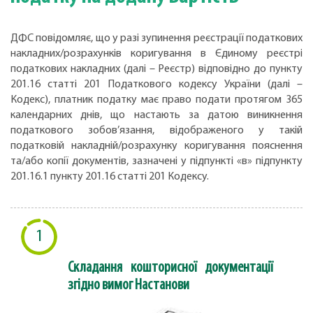
ДФС повідомляє, що у разі зупинення реєстрації податкових
накладних/розрахунків коригування в Єдиному реєстрі
податкових накладних (далі – Реєстр) відповідно до пункту
201.16 статті 201 Податкового кодексу України (далі –
Кодекс), платник податку має право подати протягом 365
календарних днів, що настають за датою виникнення
податкового зобов’язання, відображеного у такій
податковій накладній/розрахунку коригування пояснення
та/або копії документів, зазначені у підпункті «в» підпункту
201.16.1 пункту 201.16 статті 201 Кодексу.
1
Складання кошторисної документації
згідно вимог Настанови