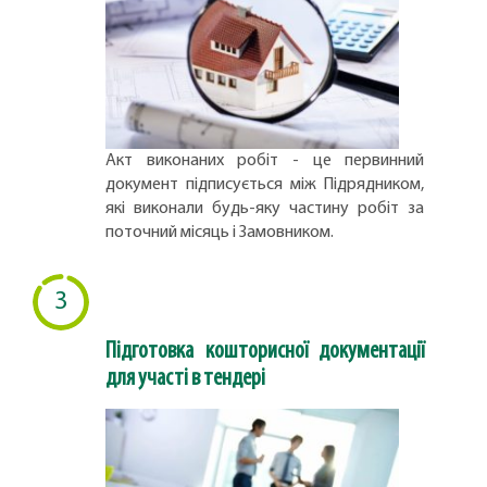
Акт виконаних робіт - це первинний
документ підписується між Підрядником,
які виконали будь-яку частину робіт за
поточний місяць і Замовником.
3
Підготовка кошторисної документації
для участі в тендері