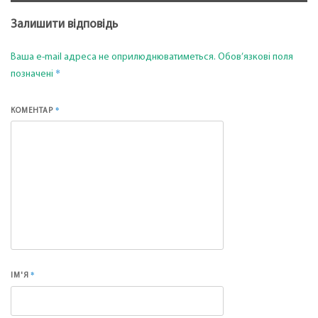
Залишити відповідь
Ваша e-mail адреса не оприлюднюватиметься.
Обов’язкові поля
*
позначені
*
КОМЕНТАР
*
ІМ'Я