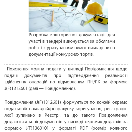
Розробка кошторисної документації для
участі в тендері виконується за обсягами
робіт і з урахуванням вимог викладених в
документації конкурсних торгів.
Пояснення можна подати у вигляді Повідомлення щодо
подачі документів про підтвердження реальності
здійснення операцій по відмовленим ПН/РК за формою
J(F)1312601 (далі — Повідомлення).
Повідомлення (J(F)1312601) формується по кожній окремо
податковій накладній/розрахунку коригування, реєстрацію
якої зупинено в Реєстрі, та до такого Повідомлення
додаються копії документів у вигляді окремих додатків за
формою J(F)1360101 у форматі PDF (розмір кожного