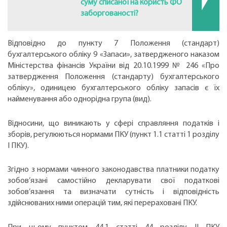
суму списаної на користь ФО
заборгованості?
Відповідно до пункту 7 Положення (стандарт)
бухгалтерського обліку 9 «Запаси», затвердженого наказом
Міністерства фінансів України від 20.10.1999 № 246 «Про
затвердження Положення (стандарту) бухгалтерського
обліку», одиницею бухгалтерського обліку запасів є їх
найменування або однорідна група (вид).
Відносини, що виникають у сфері справляння податків і
зборів, регулюються нормами ПКУ (пункт 1.1 статті 1 розділу
І ПКУ).
Згідно з нормами чинного законодавства платники податку
зобов’язані самостійно декларувати свої податкові
зобов’язання та визначати сутність і відповідність
здійснюваних ними операцій тим, які перераховані ПКУ.