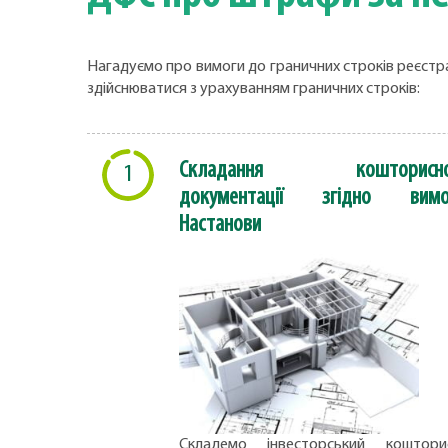
Нагадуємо про вимоги до граничних строків реєстра
здійснюватися з урахуванням граничних строків:
Складання кошторисно
1
документації згідно вимо
Настанови
Складемо інвесторський коштори