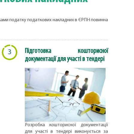
никами податку податкових накладних в ЄРПН повинна
Підготовка кошторисної
3
документації для участі в тендері
Розробка кошторисної документації
для участі в тендері виконується за