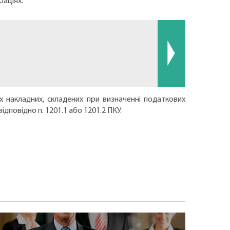
раціях.
х накладних, складених при визначенні податкових
ідповідно п. 1201.1 або 1201.2 ПКУ.