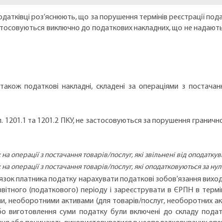
 податківці роз’яснюють, що за порушення термінів реєстрації по
астосовуються виключно до податкових накладних, що не надають
також податкові накладні, складені за операціями з постачання
п. 1201.1 та 1201.2 ПКУ, не застосовуються за порушення гранично
а операції з постачання товарів/послуг, які звільнені від оподатку
на операції з постачання товарів/послуг, які оподатковуються за ну
’язок платника податку нарахувати податкові зобов’язання виход
я звітного (податкового) періоду і зареєструвати в ЄРПН в термі
, необоротними активами (для товарів/послуг, необоротних ак
бо виготовлення суми податку були включені до складу податк