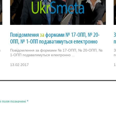
Повідомлення
за
формами № 17-ОПП, № 20-
ОПП, № 1-ОПП подаватимуться електронно
и
Повідомлення за формами № 17-ОПП, № 20-ОПП, №
З
1-ОПП подаватимуться електронно ...
п
13.02.2017
1
*
і поля позначені