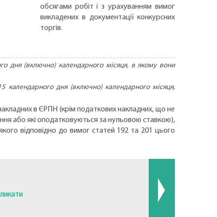
обсягами робіт і з урахуванням вимог
викладених в документації конкурсних
торгів.
го дня (включно) календарного місяця, в якому вони
15 календарного дня (включно) календарного місяця,
накладних в ЄРПН (крім податкових накладних, що не
ання або які оподатковуються за нульовою ставкою),
якого відповідно до вимог статей 192 та 201 цього
кликати