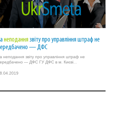
За
неподання
звіту про управління штраф не
передбачено — ДФС
а неподання звіту про управління штраф не
ередбачено — ДФС ГУ ДФС в м. Києві...
8.04.2019