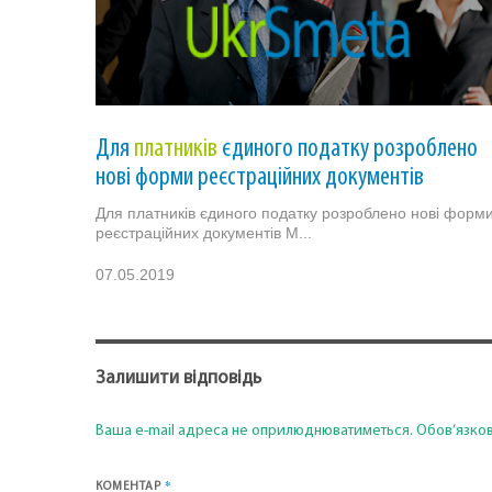
Для
платників
єдиного податку розроблено
нові форми реєстраційних документів
Для платників єдиного податку розроблено нові форм
реєстраційних документів М...
07.05.2019
Залишити відповідь
Ваша e-mail адреса не оприлюднюватиметься.
Обов’язков
*
КОМЕНТАР