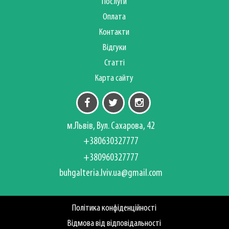
Послуги
Оплата
Контакти
Відгуки
Статті
Карта сайту
м.Львів, Вул. Сахарова, 42
+380630327777
+380960327777
buhgalteria.lviv.ua@gmail.com
Політика конфіденційності
Відмова від відповідальності