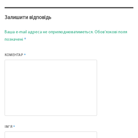
Залишити відповідь
Ваша e-mail адреса не оприлюднюватиметься.
Обов’язкові поля
*
позначені
*
КОМЕНТАР
*
ІМ'Я