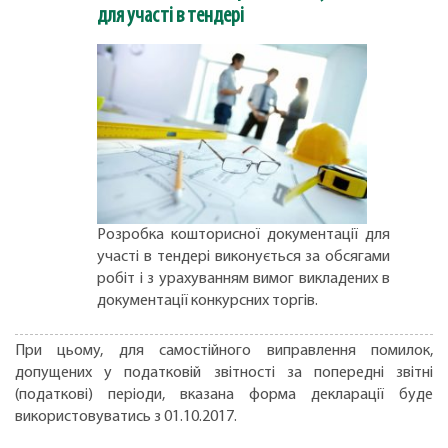
для участі в тендері
Розробка кошторисної документації для
участі в тендері виконується за обсягами
робіт і з урахуванням вимог викладених в
документації конкурсних торгів.
При цьому, для самостійного виправлення помилок,
допущених у податковій звітності за попередні звітні
(податкові) періоди, вказана форма декларації буде
використовуватись з 01.10.2017.