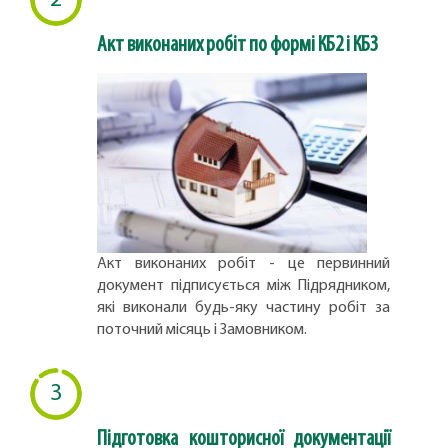
Акт виконаних робіт по формі КБ2 і КБ3
Акт виконаних робіт - це первинний
документ підписується між Підрядником,
які виконали будь-яку частину робіт за
поточний місяць і Замовником.
3
Підготовка кошторисної документації