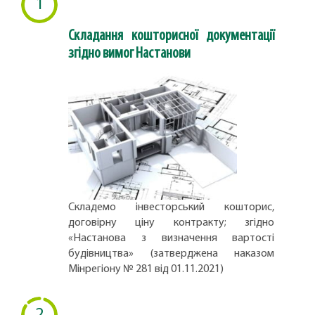
1
Складання кошторисної документації
згідно вимог Настанови
Складемо інвесторський кошторис,
договірну ціну контракту; згідно
«Настанова з визначення вартості
будівництва» (затверджена наказом
Мінрегіону № 281 від 01.11.2021)
2