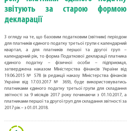
звітують за старою формою
декларації
З огляду на те, що базовим податковим (звітним) періодом
для платників єдиного податку третьої групи є календарний
квартал, а для платників першої та другої груп –
календарний рік, то форма Податкової декларації платника
єдиного податку – фізичної особи – підприємця,
затверджена наказом Міністерства фінансів України від
19.06.2015 № 578 (в редакції наказу Міністерства фінансів
України від 17.03.2017 № 369), буде використовуватись
платниками єдиного податку третьої групи для складання
звітності за 9 місяців 2017 року починаючи з 01.10.2017, а
платниками першої та другої груп для складання звітності за
2017 рік – з 01.01.2018.