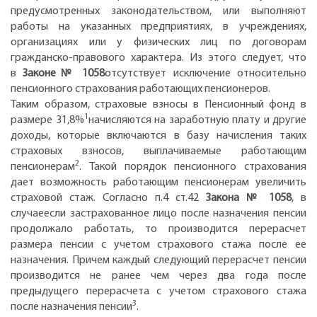
предусмотренных законодательством, или выполняют
работы на указанных предприятиях, в учреждениях,
организациях или у физических лиц по договорам
гражданско-правового характера. Из этого следует, что
в
Законе№ 1058
отсутствует исключение относительно
пенсионного страхования работающих пенсионеров.
Таким образом, страховые взносы в Пенсионный фонд в
1
размере 31,8%
начисляются на заработную плату и другие
доходы, которые включаются в базу начисления таких
страховых взносов, выплачиваемые работающим
2
пенсионерам
. Такой порядок пенсионного страхования
дает возможность работающим пенсионерам увеличить
страховой стаж. Согласно п.4 ст.42
Закона № 1058
, в
случаеесли застрахованное лицо после назначения пенсии
продолжало работать, то производится перерасчет
размера пенсии с учетом страхового стажа после ее
назначения. Причем каждый следующий перерасчет пенсии
производится не ранее чем через два года после
предыдущего перерасчета с учетом страхового стажа
3
после назначения пенсии
.