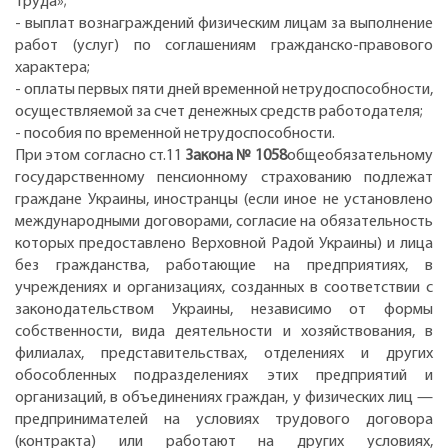
труда»;
- выплат вознаграждений физическим лицам за выполнение
работ (услуг) по соглашениям гражданско-правового
характера;
- оплаты первых пяти дней временной нетрудоспособности,
осуществляемой за счет денежных средств работодателя;
- пособия по временной нетрудоспособности.
При этом согласно ст.11
Закона № 1058
общеобязательному
государственному пенсионному страхованию подлежат
граждане Украины, иностранцы (если иное не установлено
международными договорами, согласие на обязательность
которых предоставлено Верховной Радой Украины) и лица
без гражданства, работающие на предприятиях, в
учреждениях и организациях, созданных в соответствии с
законодательством Украины, независимо от формы
собственности, вида деятельности и хозяйствования, в
филиалах, представительствах, отделениях и других
обособленных подразделениях этих предприятий и
организаций, в объединениях граждан, у физических лиц —
предпринимателей на условиях трудового договора
(контракта) или работают на других условиях,