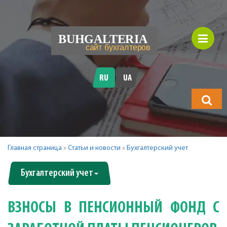
RU
UA
Что
будете
искать?
Главная страница
»
Статьи и новости
»
Бухгалтерский учет
Бухгалтерский учет
ВЗНОСЫ В ПЕНСИОННЫЙ ФОНД С