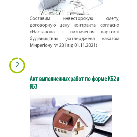
Составим инвесторскую смету,
договорную цену контракта; согласно
«Настанова з визначення вартості
будівництва» (затверджена наказом
Мінрегіону № 281 від 01.11.2021)
2
Акт выполненных работ по форме КБ2 и
КБ3