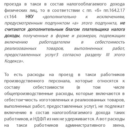
проезда в такси в состав налогооблагаемого дохода
физических лиц, то в соответствии с пп. «б» пп.164.2.17
ст.164
НКУ
«дополнительно к исключениям,
предусмотренным подпунктом «а» этого подпункта,
не
считаются дополнительным благом плательщика налога
доходы
, полученные в форме и размерах, подлежащих
включению работодателем в себестоимость
реализованных товаров, выполненных работ,
предоставленных услуг3 согласно разделу III этого
Кодекса».
То есть расходы на проезд в такси работников
производственного персонала, которые относятся к
составу себестоимости (в том числе
общепроизводственные расходы, которые включаются в
себестои¬мость изготовленных и реализованных товаров,
выполненных работ, предоставленных услуг), не подлежат
включению в состав налогооблагаемого дохода таких
работников, и НДФЛ из них не удерживается. А вот расходы
на такси работников административного звена,