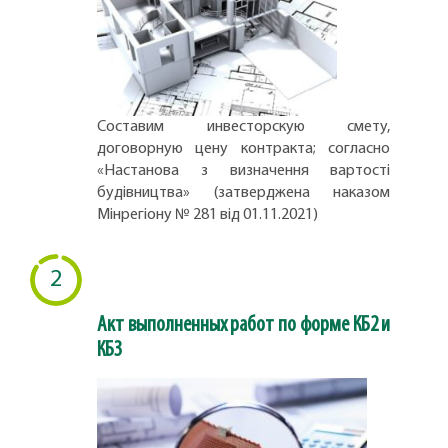
Составим инвесторскую смету,
договорную цену контракта; согласно
«Настанова з визначення вартості
будівництва» (затверджена наказом
Мінрегіону № 281 від 01.11.2021)
2
Акт выполненных работ по форме КБ2 и
КБ3