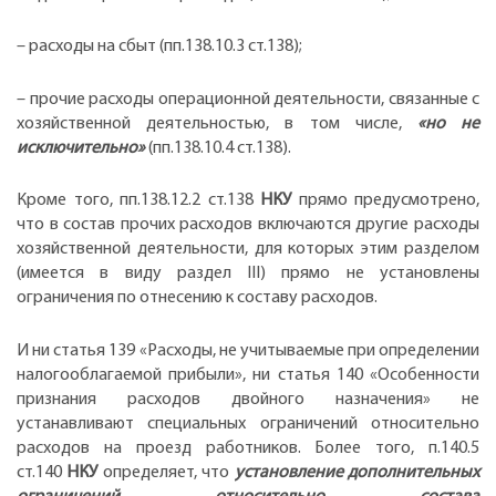
– расходы на сбыт (пп.138.10.3 ст.138);
– прочие расходы операционной деятельности, связанные с
хозяйственной деятельностью, в том числе,
«но не
исключительно»
(пп.138.10.4 ст.138).
Кроме того, пп.138.12.2 ст.138
НКУ
прямо предусмотрено,
что в состав прочих расходов включаются другие расходы
хозяйственной деятельности, для которых этим разделом
(имеется в виду раздел ІІІ) прямо не установлены
ограничения по отнесению к составу расходов.
И ни статья 139 «Расходы, не учитываемые при определении
налогооблагаемой прибыли», ни статья 140 «Особенности
признания расходов двойного назначения» не
устанавливают специальных ограничений относительно
расходов на проезд работников. Более того, п.140.5
ст.140
НКУ
определяет, что
установление дополнительных