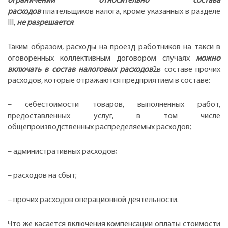
ограничений относительно состава
расходов
плательщиков налога, кроме указанных в разделе
III,
не разрешается
.
Таким образом, расходы на проезд работников на такси в
оговоренных коллективным договором случаях
можно
включать в состав налоговых расходов
2в составе прочих
расходов, которые отражаются предприятием в составе:
– себестоимости товаров, выполненных работ,
предоставленных услуг, в том числе
общепроизводственных распределяемых расходов;
– административных расходов;
– расходов на сбыт;
– прочих расходов операционной деятельности.
Что же касается включения компенсации оплаты стоимости