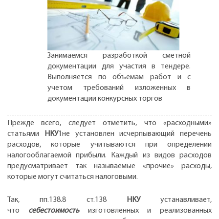
Занимаемся разработкой сметной
документации для участия в тендере.
Выполняется по объемам работ и с
учетом требований изложенных в
документации конкурсных торгов
Прежде всего, следует отметить, что «расходными»
статьями
НКУ
1не установлен исчерпывающий перечень
расходов, которые учитываются при определении
налогооблагаемой прибыли. Каждый из видов расходов
предусматривает так называемые «прочие» расходы,
которые могут считаться налоговыми.
Так, пп.138.8 ст.138
НКУ
устанавливает,
что
себестоимость
изготовленных и реализованных