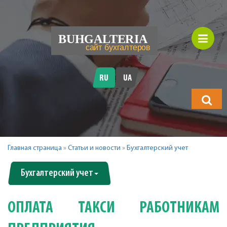
RU
UA
Что
будете
искать?
Главная страница
»
Статьи и новости
»
Бухгалтерский учет
Бухгалтерский учет
ОПЛАТА ТАКСИ РАБОТНИКАМ