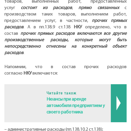
товаров, выполненных работ, предоставленных
услуг
состоит из расходов
,
прямо связанных
с
производством таких товаров, выполнением работ,
предоставлением услуг, в частности,
прочих прямых
расходов
. А в пп.138.9 ст.138
НКУ
определено, что в
состав
прочих прямых расходов включаются все другие
производственные расходы, которые могут быть
непосредственно отнесены на конкретный объект
расходов
.
Напомним, что в состав прочих расходов
согласно
НКУ
включаются:
Читайте також
Нюансы при аренде
автомобиля предприятием у
своего работника
– административные расходы (пп.138.10.2 ст.138);