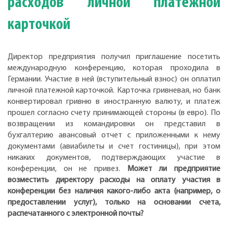
расходов личной платежной
карточкой
Директор предприятия получил приглашение посетить
международную конференцию, которая проходила в
Германии. Участие в ней (вступительный взнос) он оплатил
личной платежной карточкой. Карточка гривневая, но банк
конвертировал гривню в иностранную валюту, и платеж
прошел согласно счету принимающей стороны (в евро). По
возвращении из командировки он представил в
бухгалтерию авансовый отчет с приложенными к нему
документами (авиабилеты и счет гостиницы), при этом
никаких документов, подтверждающих участие в
конференции, он не привез.
Может ли предприятие
возместить директору расходы на оплату участия в
конференции без наличия какого-либо акта (например, о
предоставлении услуг), только на основании счета,
распечатанного с электронной почты?