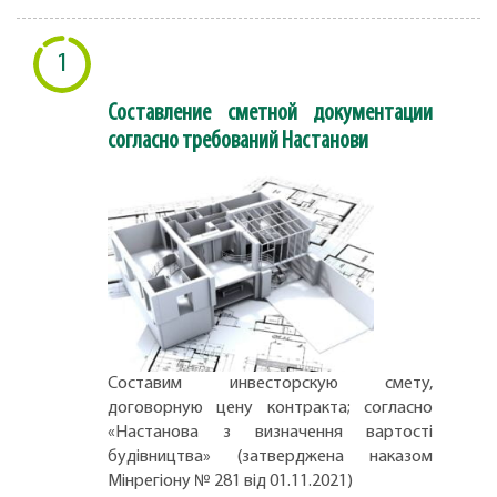
1
Составление сметной документации
согласно требований Настанови
Составим инвесторскую смету,
договорную цену контракта; согласно
«Настанова з визначення вартості
будівництва» (затверджена наказом
Мінрегіону № 281 від 01.11.2021)