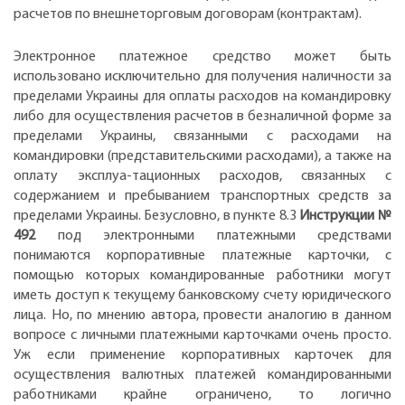
расчетов по внешнеторговым договорам (контрактам).
Электронное платежное средство может быть
использовано исключительно для получения наличности за
пределами Украины для оплаты расходов на командировку
либо для осуществления расчетов в безналичной форме за
пределами Украины, связанными с расходами на
командировки (представительскими расходами), а также на
оплату эксплуа-тационных расходов, связанных с
содержанием и пребыванием транспортных средств за
пределами Украины. Безусловно, в пункте 8.3
Инструкции №
492
под электронными платежными средствами
понимаются корпоративные платежные карточки, с
помощью которых командированные работники могут
иметь доступ к текущему банковскому счету юридического
лица. Но, по мнению автора, провести аналогию в данном
вопросе с личными платежными карточками очень просто.
Уж если применение корпоративных карточек для
осуществления валютных платежей командированными
работниками крайне ограничено, то логично