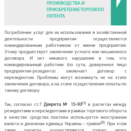
ПРОИЗВОДСТВА И
ПРИОБРЕТЕНИЕ ТОРГОВОГО
ПАТЕНТА
Потребление услуг для их использования в хозяйственной
деятельности предприятия осуществляется
командированным работником от имени предприятия.
Этому предшествует заключение устного или письменного
договора. И нет никакого нарушения в том, что
командированный работник (по сути, доверенное лицо
предприятия-резидента) заключает договор с
нерезидентом. Проблемы могут возникнуть не на этапе
заключения договора, а на этапе осуществления оплаты по
такому договору.
(1)
Так, согласно ст.7
Декрета № 15-93
в расчетах между
резидентами и нерезидентами в рамках торгового оборота
в качестве средства платежа используется иностранная
(2)
валюта и денежная единица Украины – гривня
. При этом
такие расчеты осуществляются только через