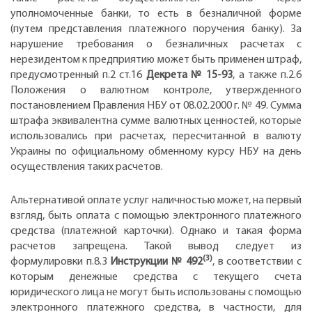
уполномоченные банки, то есть в безналичной форме
(путем представления платежного поручения банку). За
нарушение требования о безналичных расчетах с
нерезидентом к предприятию может быть применен штраф,
предусмотренный п.2 ст.16
Декрета № 15-93
, а также п.2.6
Положения о валютном контроле, утвержденного
постановлением Правления НБУ от 08.02.2000 г. № 49. Сумма
штрафа эквивалентна сумме валютных ценностей, которые
использовались при расчетах, пересчитанной в валюту
Украины по официальному обменному курсу НБУ на день
осуществления таких расчетов.
Альтернативой оплате услуг наличностью может, на первый
взгляд, быть оплата с помощью электронного платежного
средства (платежной карточки). Однако и такая форма
расчетов запрещена. Такой вывод следует из
(3)
формулировки п.8.3
Инструкции № 492
, в соответствии с
которым денежные средства с текущего счета
юридического лица не могут быть использованы с помощью
электронного платежного средства, в частности, для