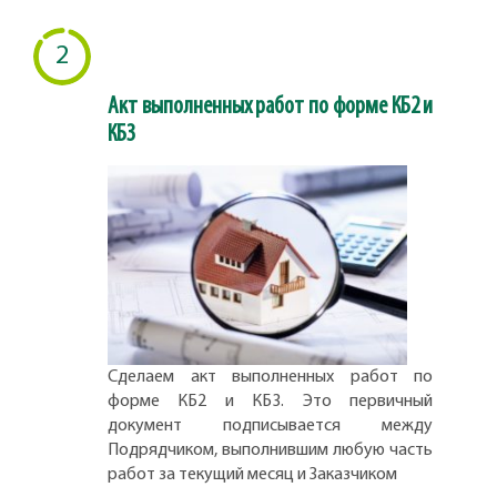
2
Акт выполненных работ по форме КБ2 и
КБ3
Сделаем акт выполненных работ по
форме КБ2 и КБ3. Это первичный
документ подписывается между
Подрядчиком, выполнившим любую часть
работ за текущий месяц и Заказчиком