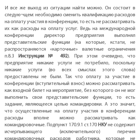
И все же выход из ситуации найти можно. Он состоит в
следую¬щем: необходимо сменить квалификацию расходов
на оплату участия в конференции, то есть не рассматривать
их как расходы на оплату услуг. Ведь на международной
конференции директор предприятия выполнял
представительские функции (на которые, кстати, не
распространяются «карточные» валютные ограничения
п.8.3
Инструкции № 492
). При этом очевидно, что
предприятие никакие услуги не потребило, поскольку
никакие услуги (во всех смыслах этого слова)
предоставлены не были. Так что оплату за участие в
конференции (вступительный взнос) можно рассматривать
как входной билет на мероприятие, без которого он не мог
выполнить свои представительские функции, то есть
задание, являющееся целью командировки. А это значит,
что осуществленные на оплату участия в конференции
расходы вполне можно рассматривать как
командировочные. Подпункт 170.9.1 ст.170
НКУ
не содержит
исчерпывающего (исключительного) перечня
командировочных расходов работника, которые не