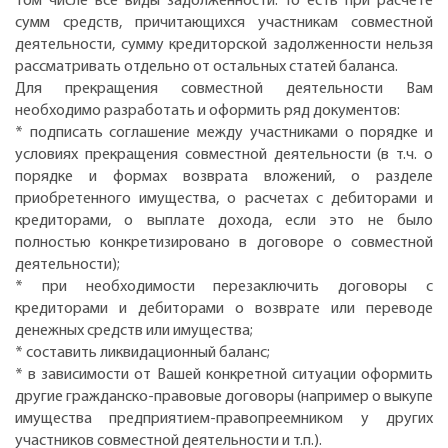
том числе все виды задолженности. То есть при расчете
сумм средств, причитающихся участникам совместной
деятельности, сумму кредиторской задолженности нельзя
рассматривать отдельно от остальных статей баланса.
Для прекращения совместной деятельности Вам
необходимо разработать и оформить ряд документов:
* подписать соглашение между участниками о порядке и
условиях прекращения совместной деятельности (в т.ч. о
порядке и формах возврата вложений, о разделе
приобретенного имущества, о расчетах с дебиторами и
кредиторами, о выплате дохода, если это не было
полностью конкретизировано в договоре о совместной
деятельности);
* при необходимости перезаключить договоры с
кредиторами и дебиторами о возврате или переводе
денежных средств или имущества;
* составить ликвидационный баланс;
* в зависимости от Вашей конкретной ситуации оформить
другие гражданско-правовые договоры (например о выкупе
имущества предприятием-правопреемником у других
участников совместной деятельности и т.п.).