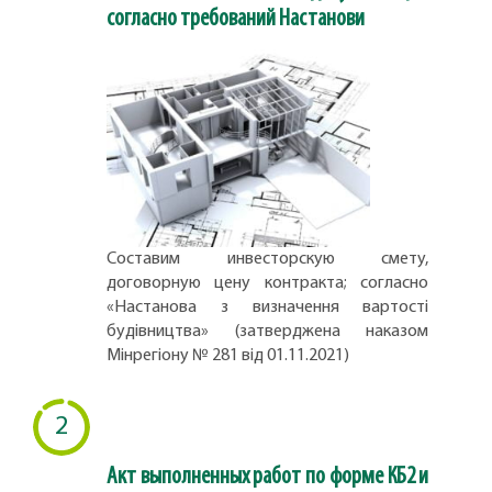
согласно требований Настанови
Составим инвесторскую смету,
договорную цену контракта; согласно
«Настанова з визначення вартості
будівництва» (затверджена наказом
Мінрегіону № 281 від 01.11.2021)
2
Акт выполненных работ по форме КБ2 и